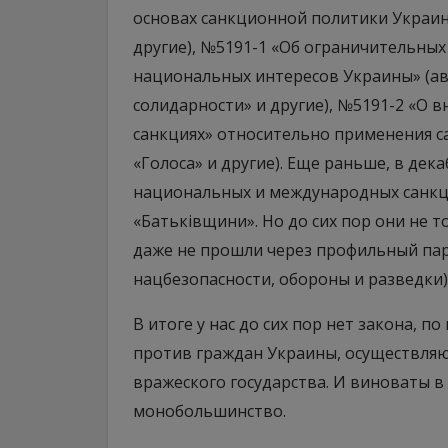
основах санкционной политики Украины
другие), №5191-1 «Об ограничительных
национальных интересов Украины» (а
солидарности» и другие), №5191-2 «О 
санкциях» относительно применения с
«Голоса» и другие). Еще раньше, в дека
национальных и международных санкц
«Батьківщини». Но до сих пор они не т
даже не прошли через профильный па
нацбезопасности, обороны и разведки)
В итоге у нас до сих пор нет закона, 
против граждан Украины, осуществля
вражеского государства. И виноваты в
монобольшинство.