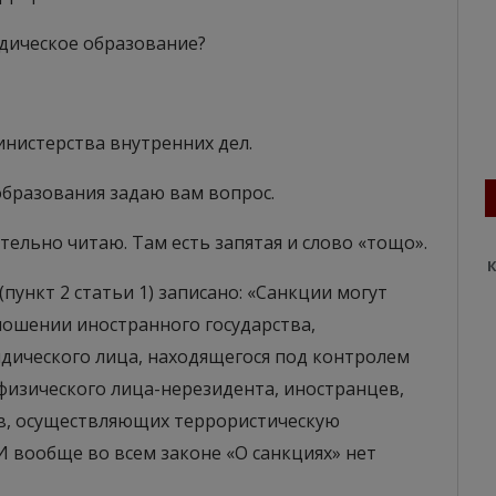
идическое образование?
инистерства внутренних дел.
 образования задаю вам вопрос.
тельно читаю. Там есть запятая и слово «тощо».
К
(пункт 2 статьи 1) записано: «Санкции могут
ношении иностранного государства,
дического лица, находящегося под контролем
физического лица-нерезидента, иностранцев,
тов, осуществляющих террористическую
И вообще во всем законе «О санкциях» нет