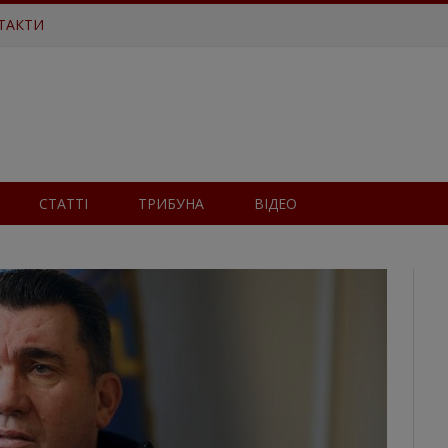
ТАКТИ
СТАТТІ
ТРИБУНА
ВІДЕО