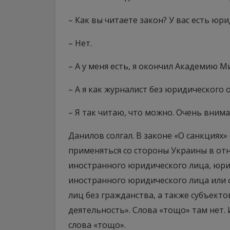
– Как вы читаете закон? У вас есть юр
– Нет.
– А у меня есть, я окончил Академию М
– А я как журналист без юридического
– Я так читаю, что можно. Очень внима
Данилов солгал. В законе «О санкциях» 
применяться со стороны Украины в от
иностранного юридического лица, юри
иностранного юридического лица или 
лиц без гражданства, а также субъек
деятельность». Слова «тощо» там нет. 
слова «тощо».