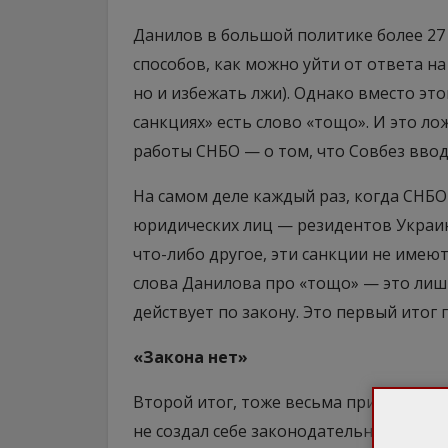
Данилов в большой политике более 27 
способов, как можно уйти от ответа н
но и избежать лжи). Однако вместо этог
санкциях» есть слово «тощо». И это ло
работы СНБО — о том, что Совбез ввод
На самом деле каждый раз, когда СНБ
юридических лиц — резидентов Украины
что-либо другое, эти санкции не имеют
слова Данилова про «тощо» — это лишь
действует по закону. Это первый итог 
«Закона нет»
Второй итог, тоже весьма прискорбный,
не создал себе законодательное основ