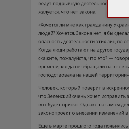
ведут подрывную деятельность в инте
жалуется, что нет закона.
«Хочется ли мне как гражданину Украи
людей? Хочется. Закона нет, я бы сдел
опасность деятельности этих лиц по 
Когда люди работают на другое госуда
скажите, пожалуйста, что это? — гово
времени, когда не обращали на это вн
господствовала на нашей территории»
Человек, который поверит в искренно
что Зеленский очень хочет исправить 
вот будет принят. Однако на самом дел
законопроект о внесении изменений в 
Еще в марте прошлого года появились 