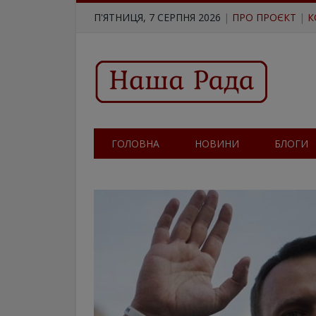
П'ЯТНИЦЯ, 7 СЕРПНЯ 2026
|
ПРО ПРОЄКТ
|
К
ГОЛОВНА
НОВИНИ
БЛОГИ