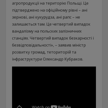
агропродукції на територію Польщі. Це
підтверджено на офіційному рівні – ані
зернові, ані кукурудза, ані рапс – не
залишається там. Це четвертий випадок
вандалізму на польских залізничних
станціях. Четвертий випадок безкарності і
безвідповідальності», – заявив міністр
розвитку громад, теториторій та
інфраструктури Олександр Кубраков.