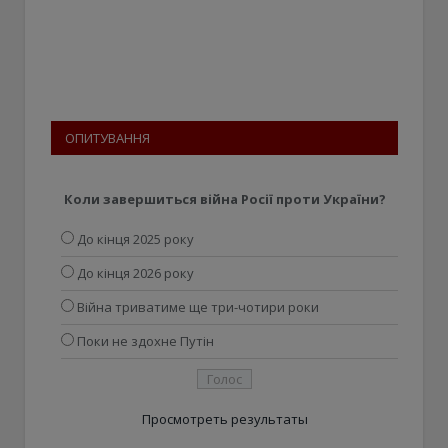
ОПИТУВАННЯ
Коли завершиться війна Росії проти України?
До кінця 2025 року
До кінця 2026 року
Війна триватиме ще три-чотири роки
Поки не здохне Путін
Просмотреть результаты