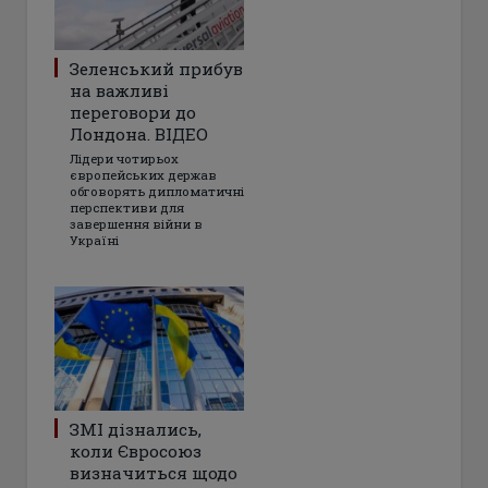
Зеленський прибув
на важливі
переговори до
Лондона. ВІДЕО
Лідери чотирьох
європейських держав
обговорять дипломатичні
перспективи для
завершення війни в
Україні
ЗМІ дізнались,
коли Євросоюз
визначиться щодо