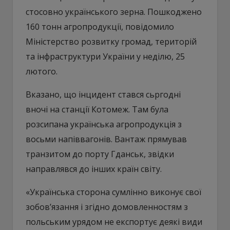
стосовно українського зерна. Пошкоджено
160 тонн агропродукції, повідомило
Міністерство розвитку громад, територій
та інфраструктури України у неділю, 25
лютого.
Вказано, що інцидент стався сьргодні
вночі на станції Котомеж. Там була
розсипана українська агропродукція з
восьми напіввагонів. Вантаж прямував
транзитом до порту Гданськ, звідки
направлявся до інших країн світу.
«Українська сторона сумлінно виконує свої
зобов’язання і згідно домовленностям з
польським урядом не експортує деякі види