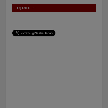
ПІДПИШІТЬСЯ