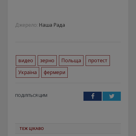
Джерело:
Наша Рада
видео
зерно
Польща
протест
Україна
фермери
ПОДІЛІТЬСЯ ЦИМ
Facebook
Twitter
ТЕЖ ЦІКАВО