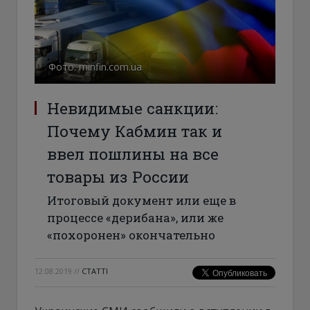
Фото: minfin.com.ua
Невидимые санкции:
Почему Кабмин так и
ввел пошлины на все
товары из России
Итоговый документ или еще в
процессе «дерибана», или же
«похоронен» окончательно
12.08.2019
//
СТАТТІ