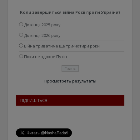
Коли завершиться війна Росії проти України?
До кінця 2025 року
До кінця 2026 року
Війна триватиме ще три-чотири роки
Поки не здохне Путін
Просмотреть результаты
ПІДПИШІТЬСЯ