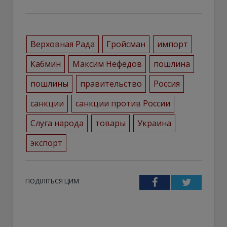
Верховная Рада
Гройсман
импорт
Кабмин
Максим Нефедов
пошлина
пошлины
правительство
Россия
санкции
санкции против России
Слуга народа
товары
Украина
экспорт
ПОДІЛІТЬСЯ ЦИМ
Facebook
Twitter