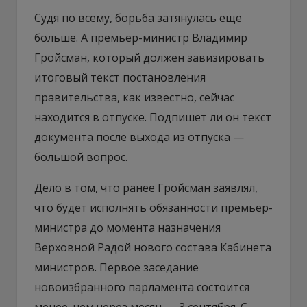
Судя по всему, борьба затянулась еще
больше. А премьер-министр Владимир
Гройсман, который должен завизировать
итоговый текст постановления
правительства, как известно, сейчас
находится в отпуске. Подпишет ли он текст
документа после выхода из отпуска —
большой вопрос.
Дело в том, что ранее Гройсман заявлял,
что будет исполнять обязанности премьер-
министра до момента назначения
Верховной Радой нового состава Кабинета
министров. Первое заседание
новоизбранного парламента состоится
менее, чем через месяц — 3 сентября. С