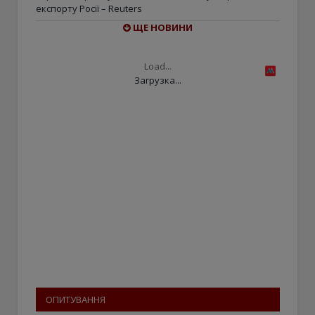
експорту Росії – Reuters
ЩЕ НОВИНИ
Load...
Загрузка...
ОПИТУВАННЯ