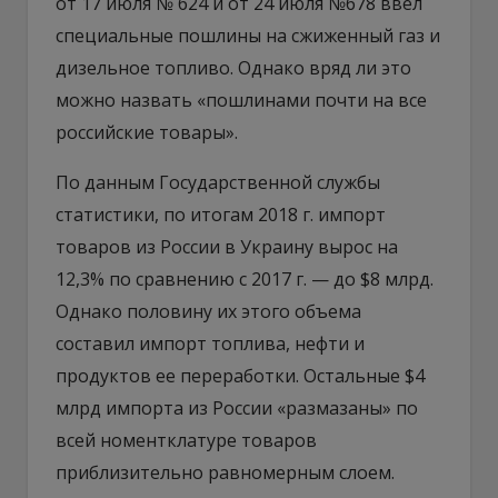
от 17 июля № 624 и от 24 июля №678 ввел
специальные пошлины на сжиженный газ и
дизельное топливо. Однако вряд ли это
можно назвать «пошлинами почти на все
российские товары».
По данным Государственной службы
статистики, по итогам 2018 г. импорт
товаров из России в Украину вырос на
12,3% по сравнению с 2017 г. — до $8 млрд.
Однако половину их этого объема
составил импорт топлива, нефти и
продуктов ее переработки. Остальные $4
млрд импорта из России «размазаны» по
всей номентклатуре товаров
приблизительно равномерным слоем.