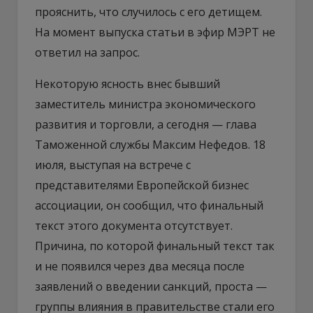
прояснить, что случилось с его детищем.
На момент выпуска статьи в эфир МЭРТ не
ответил на запрос.
Некоторую ясность внес бывший
заместитель министра экономического
развития и торговли, а сегодня — глава
Таможенной службы Максим Нефедов. 18
июля, выступая на встрече с
представителями Европейской бизнес
ассоциации, он сообщил, что финальный
текст этого документа отсутствует.
Причина, по которой финальный текст так
и не появился через два месяца после
заявлений о введении санкций, проста —
группы влияния в правительстве стали его