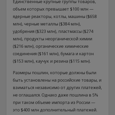
Единственные крупные группы товаров,
объем которых превышает $100 млн —
ядерные реакторы, котлы, машины ($658
млн), черные металлы ($384 млн),
удобрения ($323 млн), пластмассы ($274
млн), продукты неорганической химии
($216 млн), органические химические
соединения ($161 млн), бумага и картон
($153 млн), каучук и резина ($115 млн).
Размеры пошлин, которые должны были
быть установлены на российские товары, и
взиматься независимо от других платежей,
не оглашался. Однако даже пошлина в 5%
при таком объеме импорта из России —
это $400 млн дополнительный платежей.