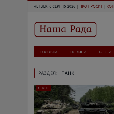
ЧЕТВЕР, 6 СЕРПНЯ 2026
|
ПРО ПРОЄКТ
|
КОН
ГОЛОВНА
НОВИНИ
БЛОГИ
РАЗДЕЛ:
ТАНК
СТАТТІ