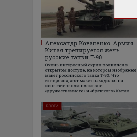
Александр Коваленко: Армия
Китая тренируется жечь
русские танки Т-90
Очень интересный скрин появился в
открытом доступе, на котором изображен
макет российского танка Т-90. Что
интересно, этот макет находился на
испытательном полигоне
«дружественного» и «братского» Китая
БЛОГИ