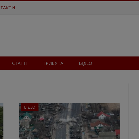
ТАКТИ
СТАТТІ
ТРИБУНА
ВІДЕО
ВІДЕО