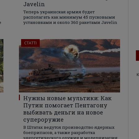
Javelin
Теперь украинская армия будет
располагать как минимум 45 пусковыми
е
установками и около 360 ракетами Javelin
СТАТТІ
К
Нужны новые мультики: Как
Путин помогает Пентагону
выбивать деньги на новое
супероружие
В Штатах ведутся производство ядерных
боеприпасов, а также разработка
энергетического оружия и модернизация