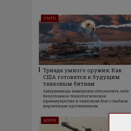
СТАТТІ
Триада умного оружия: Как
США готовятся к будущим
танковым битвам
Американцы намерены обеспечить себе
безусловное технологическое
преимущество в танковом бою с любым
вероятным противником
БЛОГИ