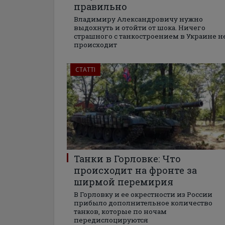
правильно
Владимиру Александровичу нужно
выдохнуть и отойти от шока. Ничего
страшного с танкостроением в Украине н
происходит
СТАТТІ
Танки в Горловке: Что
происходит на фронте за
ширмой перемирия
В Горловку и ее окрестности из России
прибыло дополнительное количество
танков, которые по ночам
передислоцируются