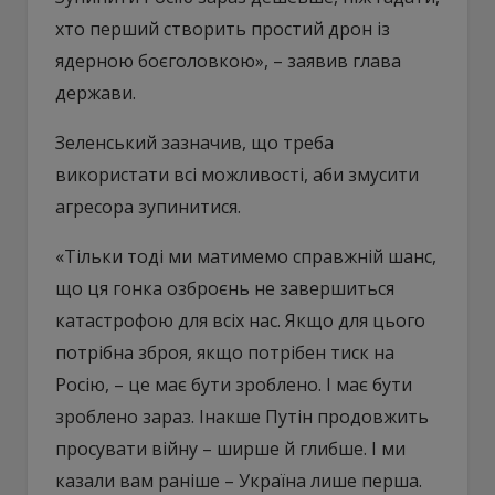
хто перший створить простий дрон із
ядерною боєголовкою», – заявив глава
держави.
Зеленський зазначив, що треба
використати всі можливості, аби змусити
агресора зупинитися.
«Тільки тоді ми матимемо справжній шанс,
що ця гонка озброєнь не завершиться
катастрофою для всіх нас. Якщо для цього
потрібна зброя, якщо потрібен тиск на
Росію, – це має бути зроблено. І має бути
зроблено зараз. Інакше Путін продовжить
просувати війну – ширше й глибше. І ми
казали вам раніше – Україна лише перша.