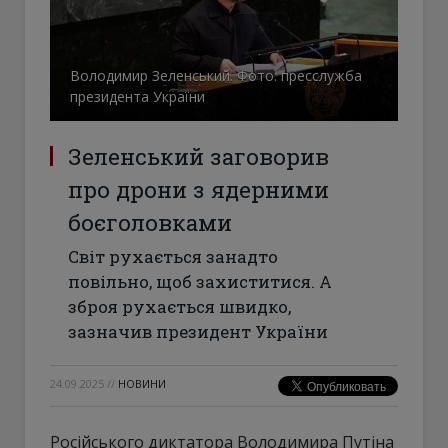
Володимир Зеленський. Фото: пресслужба
президента України
Зеленський заговорив
про дрони з ядерними
боєголовками
Світ рухається занадто
повільно, щоб захиститися. А
зброя рухається швидко,
зазначив президент України
24.09.2025
//
НОВИНИ
Російського диктатора Володимира Путіна