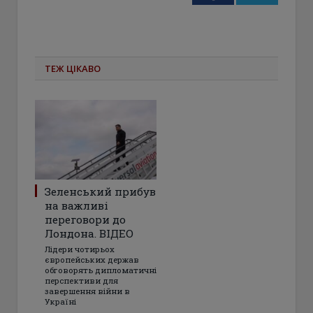
ТЕЖ ЦІКАВО
Зеленський прибув
на важливі
переговори до
Лондона. ВІДЕО
Лідери чотирьох
європейських держав
обговорять дипломатичні
перспективи для
завершення війни в
Україні