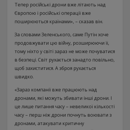
Тепер російські дрони вже літають над
Європою і російські операції вже
поширюються країнами», – сказав він.
За словами Зеленського, саме Путін хоче
продовжувати цю війну, розширюючи її,
тому ніхто у світі зараз не може почуватися
в безпеці. Світ рухається занадто повільно,
щоб захиститися. А зброя рухається
швидко.
«Зараз компанії вже працюють над
дронами, які можуть збивати інші дрони. І
це лише питання часу – невеликої кількості
часу – перш ніж дрони почнуть воювати з
дронами, атакувати критичну