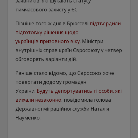
заявників, які шукають статусу
тимчасового захисту у ЄС.
Пізніше того ж дня в Брюсселі
підтвердили
підготовку рішення щодо
українців призовного віку
. Міністри
внутрішніх справ країн Євросоюзу у четвер
обговорять варіанти дій.
Раніше стало відомо, що Євросоюз хоче
повертати додому громадян
України.
Будуть депортуватись ті особи, які
виїхали незаконно
, повідомила голова
Державної міграційної служби Наталія
Науменко.