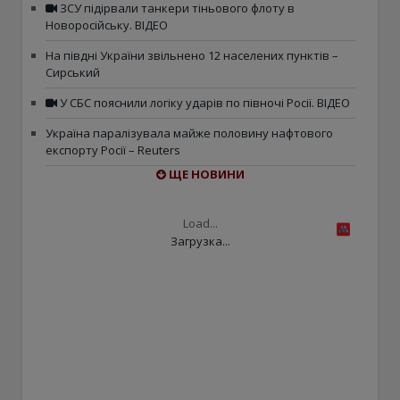
ЗСУ підірвали танкери тіньового флоту в
Новоросійську. ВІДЕО
На півдні України звільнено 12 населених пунктів –
Сирський
У СБС пояснили логіку ударів по півночі Росії. ВІДЕО
Україна паралізувала майже половину нафтового
експорту Росії – Reuters
ЩЕ НОВИНИ
Load...
Загрузка...