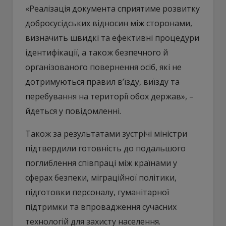
«Реалізація документа сприятиме розвитку
добросусідських відносин між сторонами,
визначить швидкі та ефективні процедури
ідентифікації, а також безпечного й
організованого повернення осіб, які не
дотримуються правил в’їзду, виїзду та
перебування на території обох держав», –
йдеться у повідомленні.
Також за результатами зустрічі міністри
підтвердили готовність до подальшого
поглиблення співпраці між країнами у
сферах безпеки, міграційної політики,
підготовки персоналу, гуманітарної
підтримки та впровадження сучасних
технологій для захисту населення.