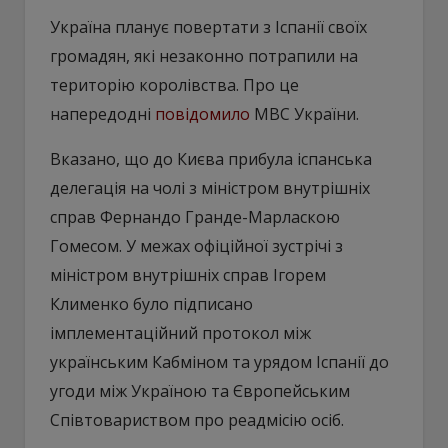
Україна планує повертати з Іспанії своїх
громадян, які незаконно потрапили на
територію королівства. Про це
напередодні
повідомило
МВС України.
Вказано, що до Києва прибула іспанська
делегація на чолі з міністром внутрішніх
справ Фернандо Гранде-Марласкою
Гомесом. У межах офіційної зустрічі з
міністром внутрішніх справ Ігорем
Клименко було підписано
імплементаційний протокол між
українським Кабміном та урядом Іспанії до
угоди між Україною та Європейським
Співтовариством про реадмісію осіб.