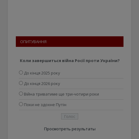
ОПИТУВАННЯ
Коли завершиться війна Росії проти України?
До кінця 2025 року
До кінця 2026 року
Війна триватиме ще три-чотири роки
Поки не здохне Путін
Просмотреть результаты