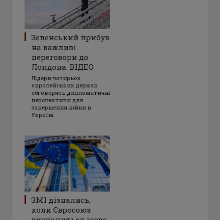
Зеленський прибув
на важливі
переговори до
Лондона. ВІДЕО
Лідери чотирьох
європейських держав
обговорять дипломатичні
перспективи для
завершення війни в
Україні
ЗМІ дізнались,
коли Євросоюз
визначиться щодо