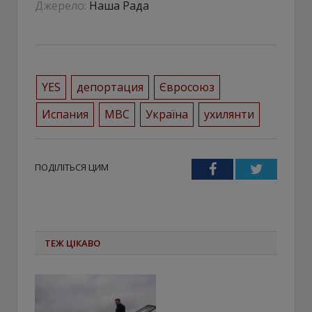
Джерело:
Наша Рада
YES
депортация
Євросоюз
Испания
МВС
Україна
ухилянти
ПОДІЛІТЬСЯ ЦИМ
Facebook
Twitter
ТЕЖ ЦІКАВО