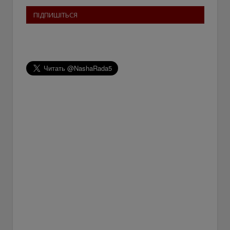
ПІДПИШІТЬСЯ