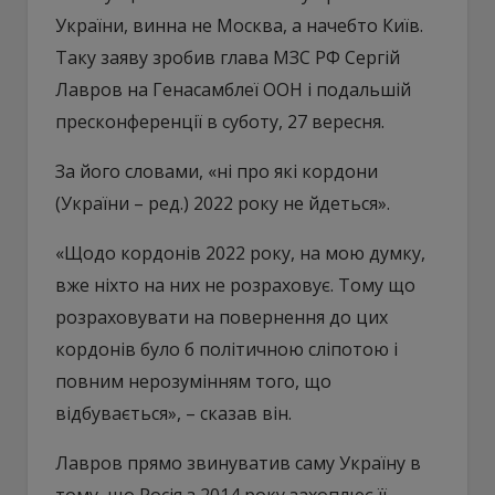
України, винна не Москва, а начебто Київ.
Таку заяву зробив глава МЗС РФ Сергій
Лавров на Генасамблеї ООН і подальшій
пресконференції в суботу, 27 вересня.
За його словами, «ні про які кордони
(України – ред.) 2022 року не йдеться».
«Щодо кордонів 2022 року, на мою думку,
вже ніхто на них не розраховує. Тому що
розраховувати на повернення до цих
кордонів було б політичною сліпотою і
повним нерозумінням того, що
відбувається», – сказав він.
Лавров прямо звинуватив саму Україну в
тому, що Росія з 2014 року захоплює її