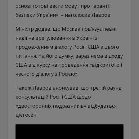
основі готові вести мову і про гарантії
безпеки України», – наголосив Лавров.
Міністр додав, що Москва пов’язує певні
надії на врегулювання в Україні з
продовженням діалогу Росії і США з цього
питання. На його думку, зараз нема відходу
США від курсу на проведення «відкритого і
чесного діалогу з Росією».
Також Лавров анонсував, що третій раунд
консультацій Росії і США щодо
«двосторонніх подразників» відбудеться
цієї осені.