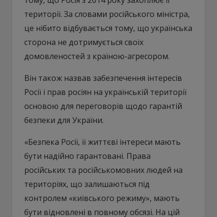
території. За словами російського міністра,
це нібито відбувається тому, що українська
сторона не дотримується своїх
домовленостей з країною-агресором.
Він також назвав забезпечення інтересів
Росії і прав росіян на українській території
основою для переговорів щодо гарантій
безпеки для України.
«Безпека Росії, її життєві інтереси мають
бути надійно гарантовані. Права
російських та російськомовних людей на
територіях, що залишаються під
контролем «київського режиму», мають
бути відновлені в повному обсязі. На цій