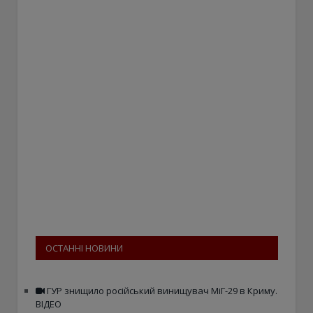
ОСТАННІ НОВИНИ
ГУР знищило російський винищувач МіГ-29 в Криму.
ВІДЕО