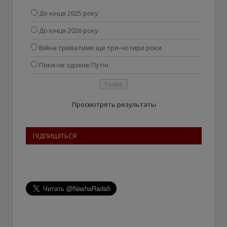
До кінця 2025 року
До кінця 2026 року
Війна триватиме ще три-чотири роки
Поки не здохне Путін
Просмотреть результаты
ПІДПИШІТЬСЯ