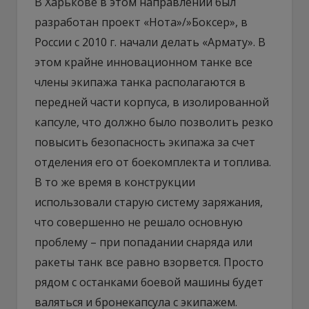
В Харькове в этом направлении был
разработан проект «Нота»/»Боксер», в
России с 2010 г. начали делать «Армату». В
этом крайне инновационном танке все
члены экипажа танка располагаются в
передней части корпуса, в изолированной
капсуле, что должно было позволить резко
повысить безопасность экипажа за счет
отделения его от боекомплекта и топлива.
В то же время в конструкции
использовали старую систему заряжания,
что совершенно не решало основную
проблему – при попадании снаряда или
ракеты танк все равно взорвется. Просто
рядом с останками боевой машины будет
валяться и бронекапсула с экипажем.