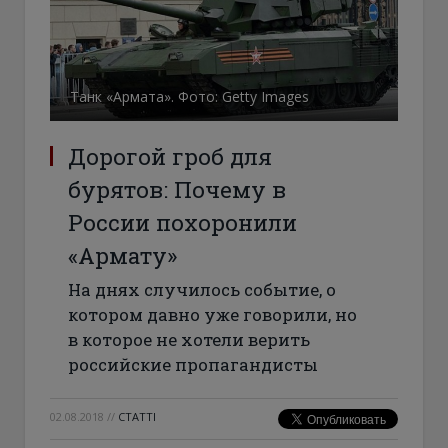
Танк «Армата». Фото: Getty Images
Дорогой гроб для
бурятов: Почему в
России похоронили
«Армату»
На днях случилось событие, о
котором давно уже говорили, но
в которое не хотели верить
российские пропагандисты
02.08.2018
//
СТАТТІ