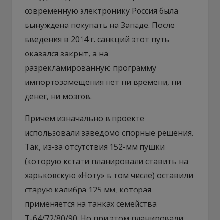
современную электронику Россия была
вынуждена покупать на Западе. После
введения в 2014 г. санкций этот путь
оказался закрыт, а на
разрекламированную программу
импортозамещения нет ни времени, ни
денег, ни мозгов.
Причем изначально в проекте
использовали заведомо спорные решения.
Так, из-за отсутствия 152-мм пушки
(которую кстати планировали ставить на
харьковскую «Ноту» в том числе) оставили
старую калибра 125 мм, которая
применяется на танках семейства
Т-64/72/80/90. Но при этом планировали