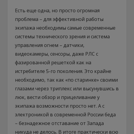
Есть еще одна, но просто огромная
проблема – для эффективной работы
экипажа необходимы самые современные
системы технического зрения и система
управления огнем – датчики,
видеокамеры, сенсоры, даже РЛС с
фазированной решеткой как на
истребителе 5-го поколения. Это крайне
необходимо, так как «по старинке» своими
глазами через триплекс или высунувшись в
люк, вести обзор и прицеливание у
экипажа возможности просто нет. А с
электроникой в современной России беда
– безнадежное отставание от Запада
никуда не делось. В итоге практически всю