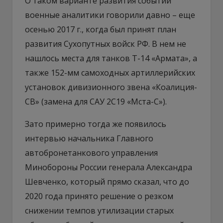
О таком варианте развития событий
военные аналитики говорили давно – еще
осенью 2017 г., когда был принят план
развития Сухопутных войск РФ. В нем не
нашлось места для танков Т-14 «Армата», а
также 152-мм самоходных артиллерийских
установок дивизионного звена «Коалиция-
СВ» (замена для САУ 2С19 «Мста-С»).
Зато примерно тогда же появилось
интервью начальника Главного
автобронетанкового управления
Минобороны России генерала Александра
Шевченко, который прямо сказал, что до
2020 года принято решение о резком
снижении темпов утилизации старых