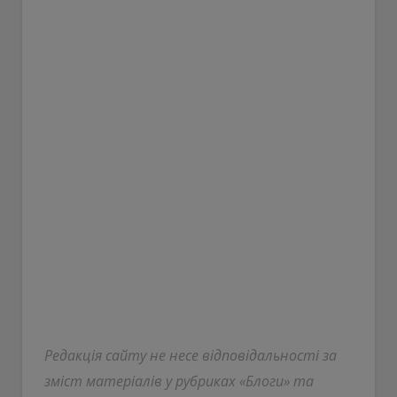
Редакція сайту не несе відповідальності за
зміст матеріалів у рубриках «Блоги» та