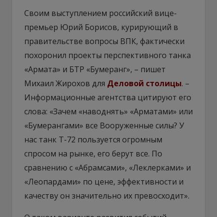
Своим выступлением российский вице-
премьер Юрий Борисов, курирующий в
правительстве вопросы ВПК, фактически
похоронил проекты перспективного танка
«Армата» и БТР «Бумеранг», – пишет
Михаил Жирохов для
Деловой столицы
. –
Информационные агентства цитируют его
слова: «Зачем «наводнять» «Арматами» или
«Бумерангами» все Вооруженные силы? У
нас танк Т-72 пользуется огромным
спросом на рынке, его берут все. По
сравнению с «Абрамсами», «Леклерками» и
«Леопардами» по цене, эффективности и
качеству он значительно их превосходит».