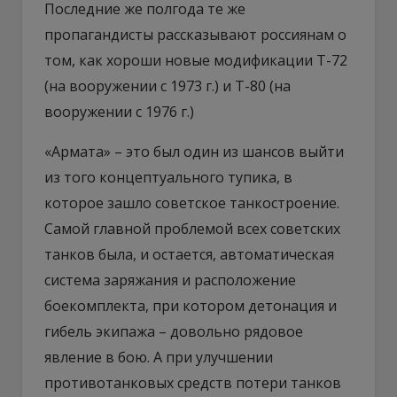
Последние же полгода те же
пропагандисты рассказывают россиянам о
том, как хороши новые модификации Т-72
(на вооружении с 1973 г.) и Т-80 (на
вооружении с 1976 г.)
«Армата» – это был один из шансов выйти
из того концептуального тупика, в
которое зашло советское танкостроение.
Самой главной проблемой всех советских
танков была, и остается, автоматическая
система заряжания и расположение
боекомплекта, при котором детонация и
гибель экипажа – довольно рядовое
явление в бою. А при улучшении
противотанковых средств потери танков