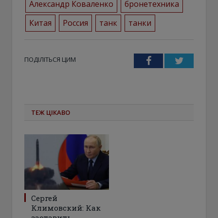
Александр Коваленко
бронетехника
Китая
Россия
танк
танки
ПОДІЛІТЬСЯ ЦИМ
Facebook
Twitter
ТЕЖ ЦІКАВО
Сергей
Климовский: Как
заставить