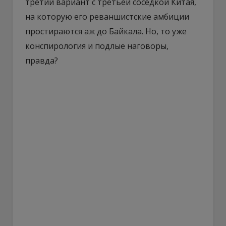
третий вариант с третьей соседкой Китая,
на которую его реваншистские амбиции
простираются аж до Байкала. Но, то уже
конспирология и подлые наговоры,
правда?