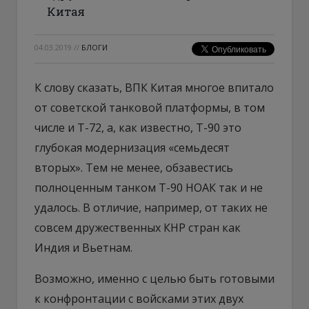
Китая
04.03.2019
//
БЛОГИ
К слову сказать, ВПК Китая многое впитало
от советской танковой платформы, в том
числе и Т-72, а, как известно, Т-90 это
глубокая модернизация «семьдесят
вторых». Тем не менее, обзавестись
полноценным танком Т-90 НОАК так и не
удалось. В отличие, например, от таких не
совсем дружественных КНР стран как
Индия и Вьетнам.
Возможно, именно с целью быть готовыми
к конфронтации с войсками этих двух