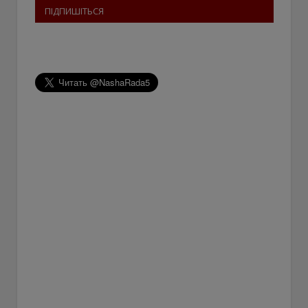
ПІДПИШІТЬСЯ