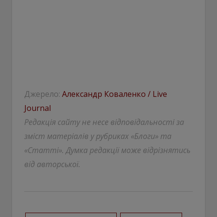
Джерело:
Александр Коваленко / Live
Journal
Редакція сайту не несе відповідальності за
зміст матеріалів у рубриках «Блоги» та
«Статті». Думка редакції може відрізнятись
від авторської.