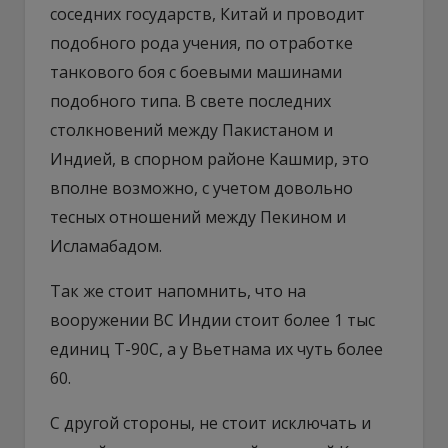
соседних государств, Китай и проводит
подобного рода учения, по отработке
танкового боя с боевыми машинами
подобного типа. В свете последних
столкновений между Пакистаном и
Индией, в спорном районе Кашмир, это
вполне возможно, с учетом довольно
тесных отношений между Пекином и
Исламабадом.
Так же стоит напомнить, что на
вооружении ВС Индии стоит более 1 тыс
единиц Т-90С, а у Вьетнама их чуть более
60.
С другой стороны, не стоит исключать и