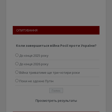
ОПИТУВАННЯ
Коли завершиться війна Росії проти України?
До кінця 2025 року
До кінця 2026 року
Війна триватиме ще три-чотири роки
Поки не здохне Путін
Просмотреть результаты