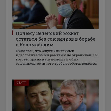
Почему Зеленский может
остаться без союзников в борьбе
с Коломойским
Оказалось, что «слуги» никакими
идеологическими рамками не ограничены и
готовы принимать помощь любых
союзников, если того требуют обстоятельства
СТАТТІ