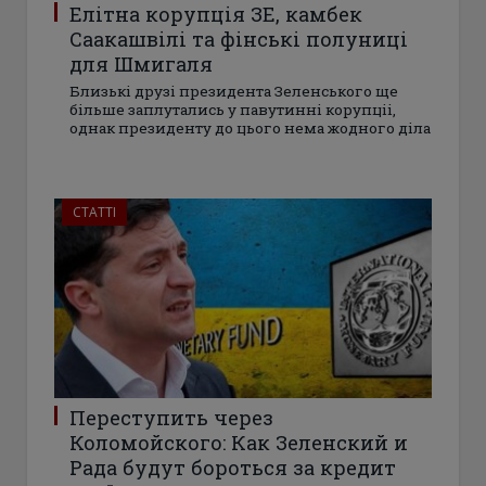
Елітна корупція ЗЕ, камбек
Саакашвілі та фінські полуниці
для Шмигаля
Близькі друзі президента Зеленського ще
більше заплутались у павутинні корупціі,
однак президенту до цього нема жодного діла
СТАТТІ
Переступить через
Коломойского: Как Зеленский и
Рада будут бороться за кредит