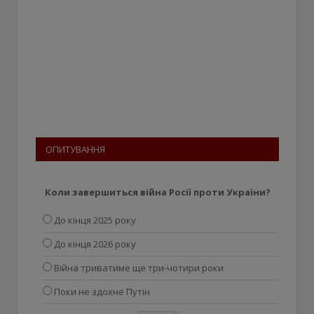
ОПИТУВАННЯ
Коли завершиться війна Росії проти України?
До кінця 2025 року
До кінця 2026 року
Війна триватиме ще три-чотири роки
Поки не здохне Путін