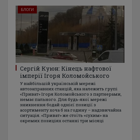
БЛОГИ
Сергій Куюн: Кінець нафтової
імперії Ігоря Коломойського
У найбільшій українській мережі
автозаправних станцій, яка належить групі
«Приват» Ігоря Коломойського з партнерами,
немає пального. Для будь-якої мережі
зникнення бодай однієї позиції з
асортименту хоча б на годину – надзвичайна
ситуація. «Приват» же стоїть «сухим» на
окремих позиціях останні три місяці