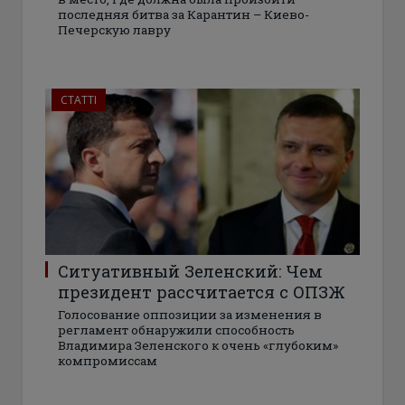
последняя битва за Карантин – Киево-
Печерскую лавру
СТАТТІ
Ситуативный Зеленский: Чем
президент рассчитается с ОПЗЖ
Голосование оппозиции за изменения в
регламент обнаружили способность
Владимира Зеленского к очень «глубоким»
компромиссам