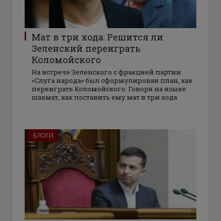
Мат в три хода: Решится ли
Зеленский переиграть
Коломойского
На встрече Зеленского с фракцией партии
«Слуга народа» был сформулирован план, как
переиграть Коломойского. Говоря на языке
шахмат, как поставить ему мат в три хода
БЛОГИ