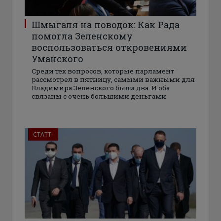
Шмыгаля на поводок: Как Рада
помогла Зеленскому
воспользоваться откровениями
Уманского
Среди тех вопросов, которые парламент
рассмотрел в пятницу, самыми важными для
Владимира Зеленского были два. И оба
связаны с очень большими деньгами
СТАТТІ