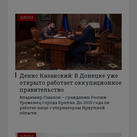
БЛОГИ
Денис Казанский: В Донецке уже
открыто работает оккупационное
правительство
Владимир Пашков – гражданин России.
Уроженец города Братска. До 2015 года он
работал вице-губернатором Иркутской
области
БЛОГИ