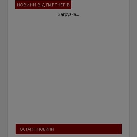
НОВИНИ ВІД ПАРТНЕРІВ
Загрузка...
ОСТАННІ НОВИНИ