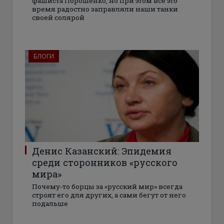
фашиста Порошенко, но при этом все это
время радостно заправляли наши танки
своей солярой
БЛОГИ
Денис Казанский: Эпидемия
среди сторонников «русского
мира»
Почему-то борцы за «русский мир» всегда
строят его для других, а сами бегут от него
подальше