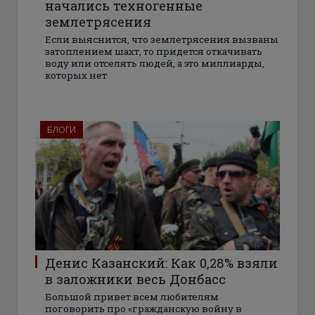
начались техногенные
землетрясения
Если выяснится, что землетрясения вызваны
затоплением шахт, то придется откачивать
воду или отселять людей, а это миллиарды,
которых нет
БЛОГИ
Денис Казанский: Как 0,28% взяли
в заложники весь Донбасс
Большой привет всем любителям
поговорить про «гражданскую войну в