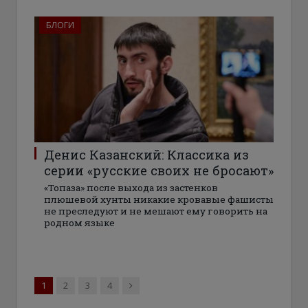
БЛОГИ
Денис Казанский: Классика из
серии «русские своих не бросают»
«Топаза» после выхода из застенков
плюшевой хунты никакие кровавые фашисты
не преследуют и не мешают ему говорить на
родном языке
Next
1
2
3
4