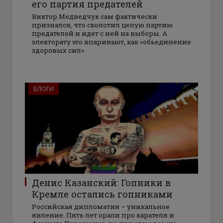
его партия предателей
Виктор Медведчук сам фактически
признался, что сколотил целую партию
предателей и идет с ней на выборы. А
электорату это впаривают, как «обьединение
здоровых сил»
БЛОГИ
Денис Казанский: Гопники в
Кремле остались гопниками
Российская дипломатия – уникальное
явление. Пять лет орали про карателя и