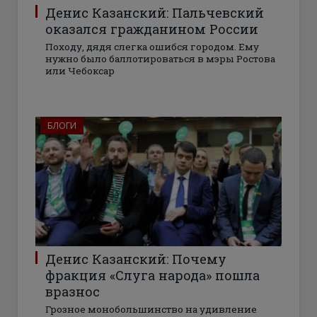
Денис Казанский: Пальчевский
оказался гражданином России
Походу, дядя слегка ошибся городом. Ему
нужно было баллотироваться в мэры Ростова
или Чебоксар
БЛОГИ
Денис Казанский: Почему
фракция «Слуга народа» пошла
вразнос
Грозное монобольшинство на удивление