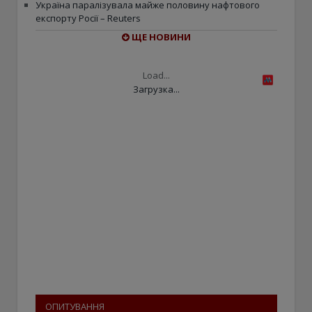
Україна паралізувала майже половину нафтового
експорту Росії – Reuters
ЩЕ НОВИНИ
Load...
Загрузка...
ОПИТУВАННЯ