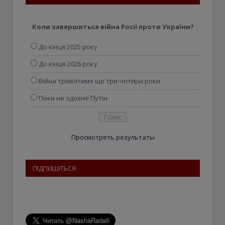
Коли завершиться війна Росії проти України?
До кінця 2025 року
До кінця 2026 року
Війна триватиме ще три-чотири роки
Поки не здохне Путін
Просмотреть результаты
ПІДПИШІТЬСЯ