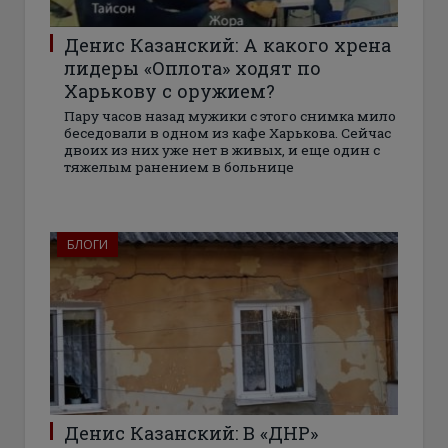
Денис Казанский: А какого хрена
лидеры «Оплота» ходят по
Харькову с оружием?
Пару часов назад мужики с этого снимка мило
беседовали в одном из кафе Харькова. Сейчас
двоих из них уже нет в живых, и еще один с
тяжелым ранением в больнице
БЛОГИ
Денис Казанский: В «ДНР»