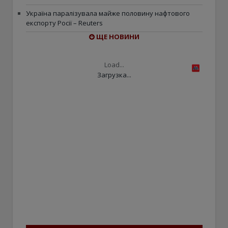
Україна паралізувала майже половину нафтового
експорту Росії – Reuters
ЩЕ НОВИНИ
Load...
Загрузка...