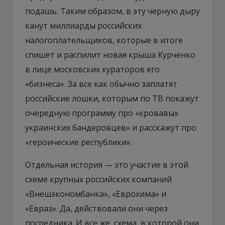
подашь. Таким образом, в эту черную дыру
канут миллиарды российских
налогоплательщиков, которые в итоге
спишет и распилит новая крыша Курченко
в лице московских кураторов его
«бизнеса». За все как обычно заплатят
российские лошки, которым по ТВ покажут
очередную программу про «кровавых
украинских бандеровцев» и расскажут про
«героические республики».
Отдельная история — это участие в этой
схеме крупных российских компаний
«Внешэкономбанка», «Еврохима» и
«Евраз». Да, действовали они через
посредника. И все же, схема, в которой они