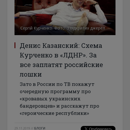
Сергій Курченко. Фото: з відкритих джерел
Денис Казанский: Схема
Курченко в «ЛДНР». За
все заплатят российские
лошки
Зато в России по ТВ покажут
очередную программу про
«кровавых украинских
бандеровцев» и расскажут про
«героические республики»
29.11.2019
//
БЛОГИ