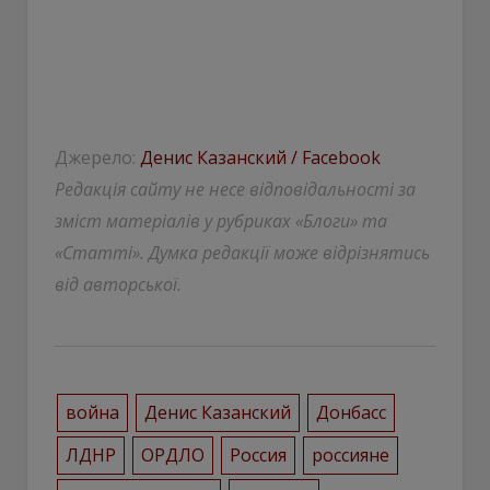
Джерело:
Денис Казанский / Facebook
Редакція сайту не несе відповідальності за
зміст матеріалів у рубриках «Блоги» та
«Статті». Думка редакції може відрізнятись
від авторської.
война
Денис Казанский
Донбасс
ЛДНР
ОРДЛО
Россия
россияне