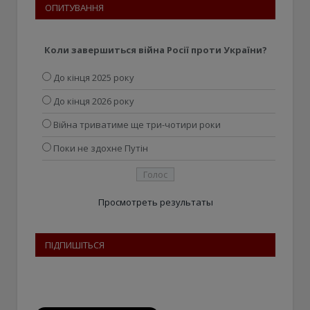
ОПИТУВАННЯ
Коли завершиться війна Росії проти України?
До кінця 2025 року
До кінця 2026 року
Війна триватиме ще три-чотири роки
Поки не здохне Путін
Просмотреть результаты
ПІДПИШІТЬСЯ