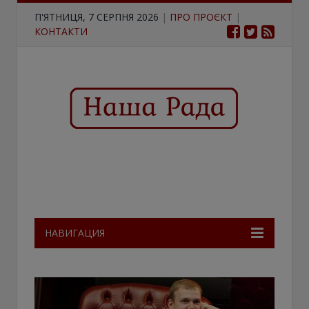
П'ЯТНИЦЯ, 7 СЕРПНЯ 2026
|
ПРО ПРОЄКТ
|
КОНТАКТИ
НАВИГАЦИЯ