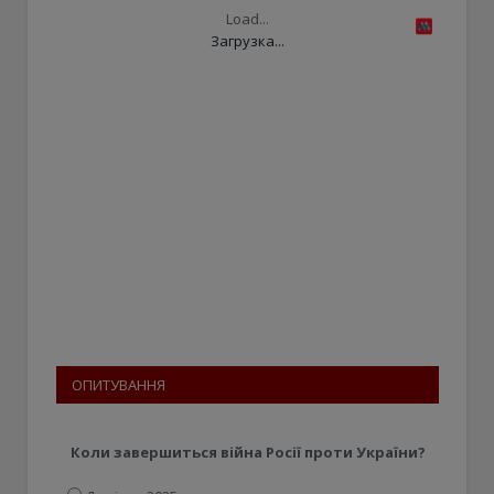
Load...
Загрузка...
ОПИТУВАННЯ
Коли завершиться війна Росії проти України?