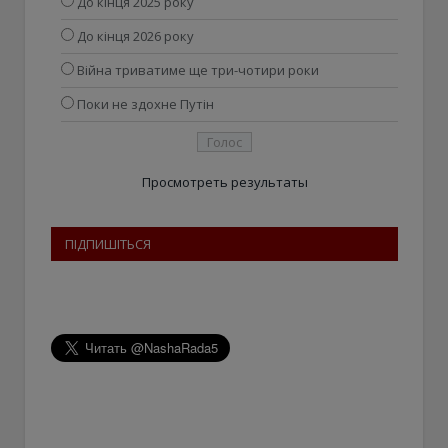
До кінця 2025 року
До кінця 2026 року
Війна триватиме ще три-чотири роки
Поки не здохне Путін
Просмотреть результаты
ПІДПИШІТЬСЯ