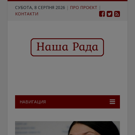
СУБОТА, 8 СЕРПНЯ 2026
|
ПРО ПРОЄКТ
|
КОНТАКТИ
НАВИГАЦИЯ