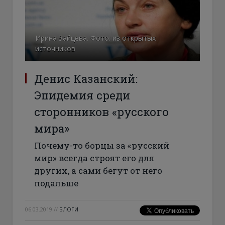
Ирина Зайцева. Фото: из открытых
источников
Денис Казанский:
Эпидемия среди
сторонников «русского
мира»
Почему-то борцы за «русский
мир» всегда строят его для
других, а сами бегут от него
подальше
06.03.2019
//
БЛОГИ