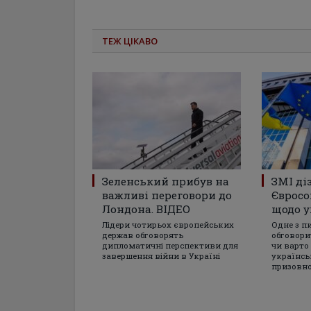
ТЕЖ ЦІКАВО
Зеленський прибув на
ЗМІ ді
важливі переговори до
Євросо
Лондона. ВІДЕО
щодо у
Лідери чотирьох європейських
Одне з п
держав обговорять
обговори
дипломатичні перспективи для
чи варто
завершення війни в Україні
українсь
призовно