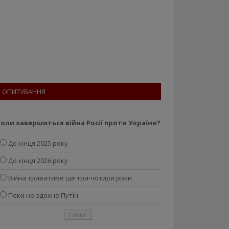
ОПИТУВАННЯ
оли завершиться війна Росії проти України?
До кінця 2025 року
До кінця 2026 року
Війна триватиме ще три-чотири роки
Поки не здохне Путін