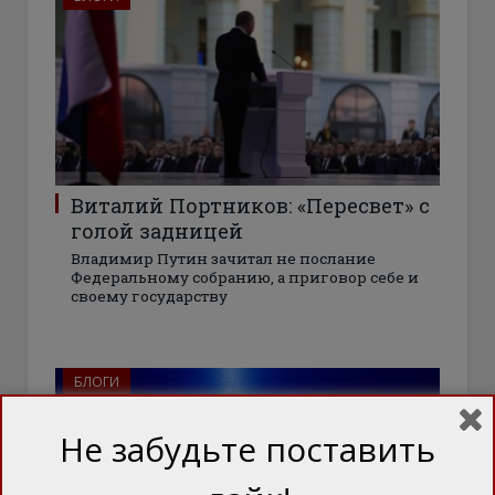
Виталий Портников: «Пересвет» с
голой задницей
Владимир Путин зачитал не послание
Федеральному собранию, а приговор себе и
своему государству
БЛОГИ
Не забудьте поставить