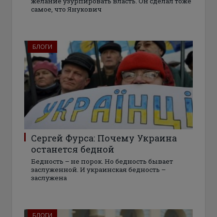
желание узурпировать власть. Он сделал тоже
самое, что Янукович
БЛОГИ
Сергей Фурса: Почему Украина
останется бедной
Бедность – не порок. Но бедность бывает
заслуженной. И украинская бедность –
заслужена
БЛОГИ