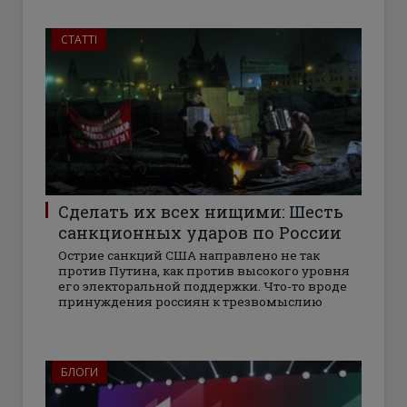
СТАТТІ
Сделать их всех нищими: Шесть
санкционных ударов по России
Острие санкций США направлено не так
против Путина, как против высокого уровня
его электоральной поддержки. Что-то вроде
принуждения россиян к трезвомыслию
БЛОГИ