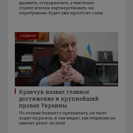
дружить, сотрудничать, а тем более
стратегически партнерствовать «за
поребриком» будет уже просто не с кем
НОВИНИ
Кравчук назвал главное
достижение и крупнейший
провал Украины
По словам бывшего президента, он часто
ходит на рынок, и сам видит, как старикам не
хватает денег на хлеб