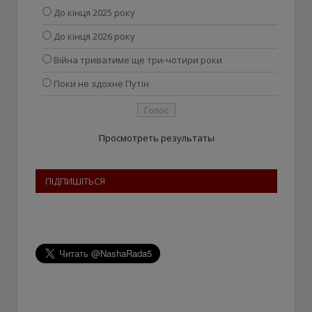
До кінця 2025 року
До кінця 2026 року
Війна триватиме ще три-чотири роки
Поки не здохне Путін
Просмотреть результаты
ПІДПИШІТЬСЯ