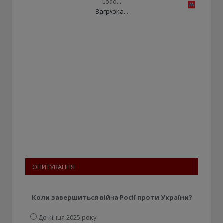
Load...
Загрузка...
ОПИТУВАННЯ
Коли завершиться війна Росії проти України?
До кінця 2025 року