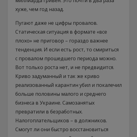
миллиарда гривен. Это почти в два раза
хуже, чем год назад.
Пугают даже не цифры провалов.
Статическая ситуация в формате «все
плохо» не приговор – гораздо важнее
тенденция. И если есть рост, то смириться
с провалом прошедшего периода можно.
Вот только роста нет, и не предвидится.
Криво задуманный и так же криво
реализованный карантин убил и покалечил
больше половины малого и среднего
бизнеса в Украине. Самозанятых
превратили в безработных.
Налогоплательщиков – в должников.
Смогут ли они быстро восстановиться