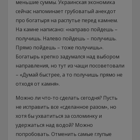
меньшие суммы. Украинская экономика
сейчас напоминает грубоватый анекдот
про богатыря на распутье перед камнем.
На камне написано: «направо пойдешь –
получишь. Налево пойдешь – получишь.
Прямо пойдешь – тоже получишь».
Богатырь крепко задумался над выбором
направления, но тут из чащи посоветовали
– «Думай быстрее, а то получишь прямо не
отходя от камня».
Можно ли что-то сделать сегодня? Пусть
не исправить все «сделанное разом», но
хотя бы ухватиться за соломинку и
удержаться над водой? Можно
попробовать. Отменить самые глупые