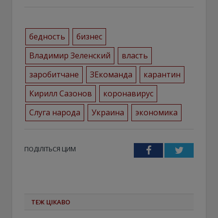
бедность
бизнес
Владимир Зеленский
власть
заробитчане
ЗЕкоманда
карантин
Кирилл Сазонов
коронавирус
Слуга народа
Украина
экономика
ПОДІЛІТЬСЯ ЦИМ
Facebook
Twitter
ТЕЖ ЦІКАВО