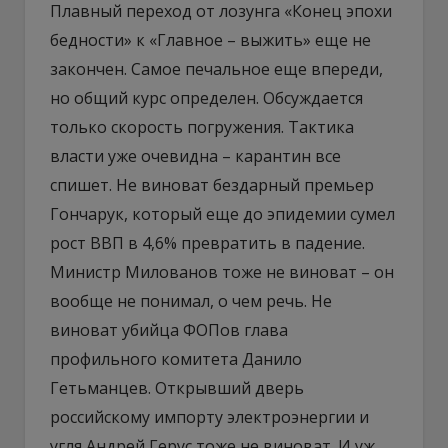
Плавный переход от лозунга «Конец эпохи
бедности» к «Главное – выжить» еще не
закончен. Самое печальное еще впереди,
но общий курс определен. Обсуждается
только скорость погружения. Тактика
власти уже очевидна – карантин все
спишет. Не виноват бездарный премьер
Гончарук, который еще до эпидемии сумел
рост ВВП в 4,6% превратить в падение.
Министр Милованов тоже не виноват – он
вообще не понимал, о чем речь. Не
виноват убийца ФОПов глава
профильного комитета Данило
Гетьманцев. Открывший дверь
российскому импорту электроэнергии и
угля Андрей Герус тоже не виноват. И уж