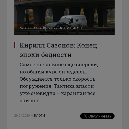
Фото: из открытых источников
Кирилл Сазонов: Конец
эпохи бедности
Самое печальное еще впереди,
но общий курс определен.
Обсуждается только скорость
погружения. Тактика власти
уже очевидна – карантин все
спишет
29.04.2020
//
БЛОГИ