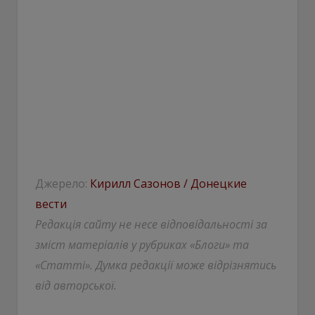
Джерело:
Кирилл Сазонов / Донецкие
вести
Редакція сайту не несе відповідальності за
зміст матеріалів у рубриках «Блоги» та
«Статті». Думка редакції може відрізнятись
від авторської.