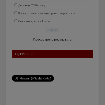
До кінця 2026 року
Війна триватиме ще три-чотири роки
Поки не здохне Путін
Просмотреть результаты
ПІДПИШІТЬСЯ