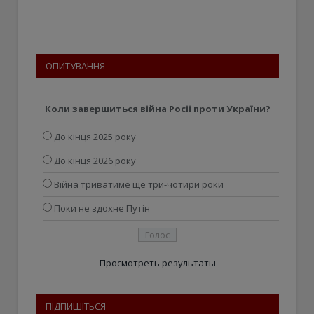
ОПИТУВАННЯ
Коли завершиться війна Росії проти України?
До кінця 2025 року
До кінця 2026 року
Війна триватиме ще три-чотири роки
Поки не здохне Путін
Просмотреть результаты
ПІДПИШІТЬСЯ