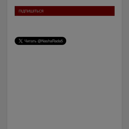
ПІДПИШІТЬСЯ