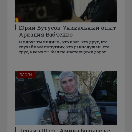
Юрий Бутусов: Уникальный опыт
Аркадия Бабченко
И вдруг ты видишь, кто враг, кто друг, кто
случайный попутчик, кто равнодушен, кто
трус, а кому ты был по-настоящему дорог
БЛОГИ
Леонид Швец: Амина больше не