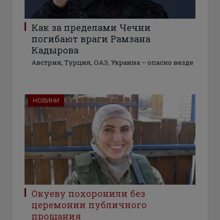
Как за пределами Чечни
погибают враги Рамзана
Кадырова
Австрия, Турция, ОАЭ, Украина – опасно везде
НОВИНИ
Окуеву похоронили без
церемонии публичного
прощания