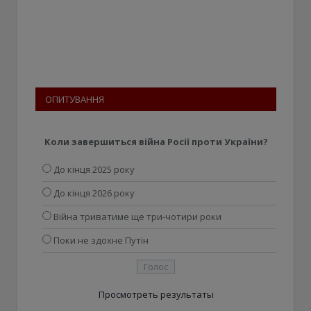
ОПИТУВАННЯ
Коли завершиться війна Росії проти України?
До кінця 2025 року
До кінця 2026 року
Війна триватиме ще три-чотири роки
Поки не здохне Путін
Просмотреть результаты