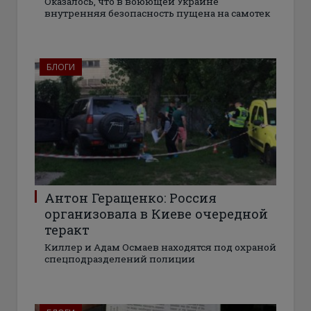
Оказалось, что в воюющей Украине
внутренняя безопасность пущена на самотек
БЛОГИ
Антон Геращенко: Россия
организовала в Киеве очередной
теракт
Киллер и Адам Осмаев находятся под охраной
спецподразделений полиции