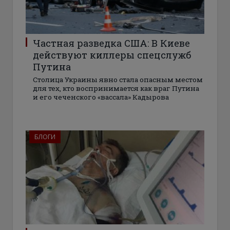
Частная разведка США: В Киеве
действуют киллеры спецслужб
Путина
Столица Украины явно стала опасным местом
для тех, кто воспринимается как враг Путина
и его чеченского «вассала» Кадырова
БЛОГИ