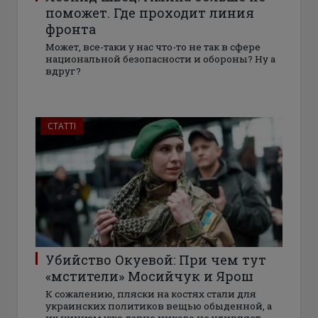
поможет. Где проходит линия
фронта
Может, все-таки у нас что-то не так в сфере
национальной безопасности и обороны? Ну а
вдруг?
СТАТТІ
Убийство Окуевой: При чем тут
«мстители» Мосийчук и Ярош
К сожалению, пляски на костях стали для
украинских политиков вещью обыденной, а