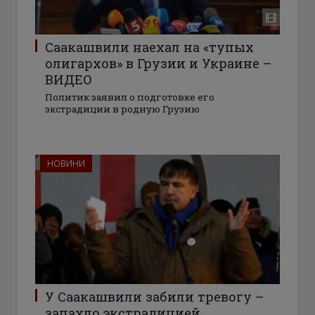
Саакашвили наехал на «тупых
олигархов» в Грузии и Украине –
ВИДЕО
Политик заявил о подготовке его
экстрадиции в родную Грузию
НОВИНИ
У Саакашвили забили тревогу –
запахло экстрадицией