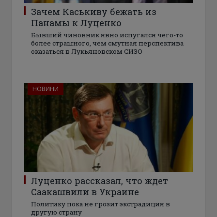
Зачем Каськиву бежать из
Панамы к Луценко
Бывший чиновник явно испугался чего-то
более страшного, чем смутная перспектива
оказаться в Лукьяновском СИЗО
НОВИНИ
Луценко рассказал, что ждет
Саакашвили в Украине
Политику пока не грозит экстрадиция в
другую страну