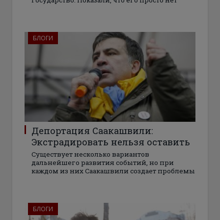
государство. Показали, что его просто нет
БЛОГИ
Депортация Саакашвили:
Экстрадировать нельзя оставить
Существует несколько вариантов
дальнейшего развития событий, но при
каждом из них Саакашвили создает проблемы
БЛОГИ