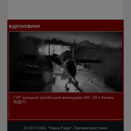
ВІДЕОНОВИНИ
ГУР знищило російський винищувач МіГ-29 в Криму.
ВІДЕО
(c) 2017-2022, "Наша Рада". При використанні