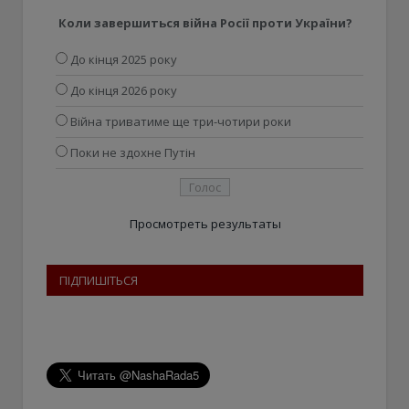
Коли завершиться війна Росії проти України?
До кінця 2025 року
До кінця 2026 року
Війна триватиме ще три-чотири роки
Поки не здохне Путін
Просмотреть результаты
ПІДПИШІТЬСЯ