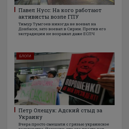
Павел Нусс: На кого работают
активисты возле ГПУ
Тимур Тумгоев никогда не воевал на
Донбассе, зато воевал в Сирии. Против его
экстрадиции не возражал даже ЕСПЧ
БЛОГИ
Петр Олещук: Адский стыд за
Украину
Вчера просто смешали с грязью украинское