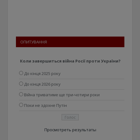
ОПИТУВАННЯ
Коли завершиться війна Росії проти України?
До кінця 2025 року
До кінця 2026 року
Війна триватиме ще три-чотири роки
Поки не здохне Путін
Просмотреть результаты