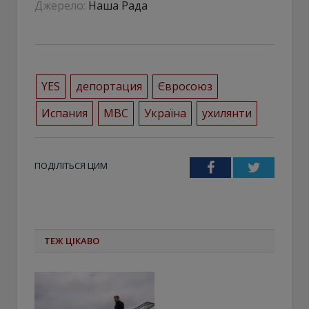
Джерело:
Наша Рада
YES
депортация
Євросоюз
Испания
МВС
Україна
ухилянти
ПОДІЛІТЬСЯ ЦИМ
Facebook
Twitter
ТЕЖ ЦІКАВО