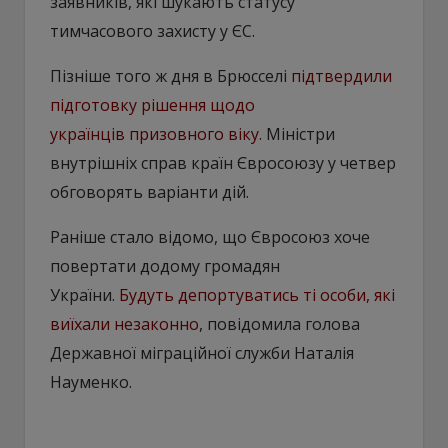
заявників, які шукають статусу
тимчасового захисту у ЄС.
Пізніше того ж дня в Брюсселі
підтвердили
підготовку рішення щодо
українців призовного віку
. Міністри
внутрішніх справ країн Євросоюзу у четвер
обговорять варіанти дій.
Раніше стало відомо, що Євросоюз хоче
повертати додому громадян
України.
Будуть депортуватись ті особи, які
виїхали незаконно
, повідомила голова
Державної міграційної служби Наталія
Науменко.