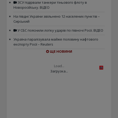
ЗСУ підірвали танкери тіньового флоту в
Новоросійську. ВІДЕО
На півдні України звільнено 12 населених пунктів –
Сирський
У СБС пояснили логіку ударів по півночі Росії. ВІДЕО
Україна паралізувала майже половину нафтового
експорту Росії – Reuters
ЩЕ НОВИНИ
Load...
Загрузка...