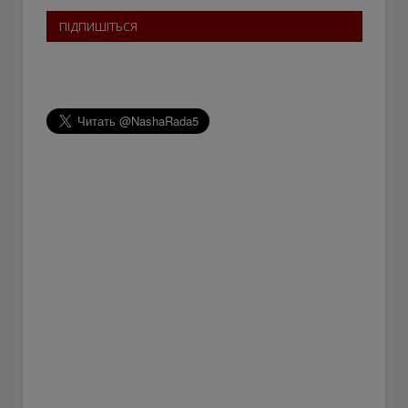
ПІДПИШІТЬСЯ