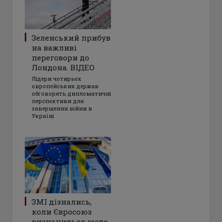
Зеленський прибув
на важливі
переговори до
Лондона. ВІДЕО
Лідери чотирьох
європейських держав
обговорять дипломатичні
перспективи для
завершення війни в
Україні
ЗМІ дізнались,
коли Євросоюз
визначиться щодо