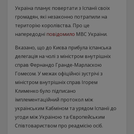
Україна планує повертати з Іспанії своїх
громадян, які незаконно потрапили на
територію королівства. Про це
напередодні
повідомило
МВС України.
Вказано, що до Києва прибула іспанська
делегація на чолі з міністром внутрішніх
справ Фернандо Гранде-Марласкою
Гомесом. У межах офіційної зустрічі з
міністром внутрішніх справ Ігорем
Клименко було підписано
імплементаційний протокол між
українським Кабміном та урядом Іспанії до
угоди між Україною та Європейським
Співтовариством про реадмісію осіб.