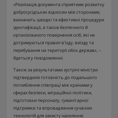
«Реалізація документа сприятиме розвитку
добросусідських відносин між сторонами,
визначить швидкі та ефективні процедури
ідентифікації, а також безпечного й
організованого повернення осіб, які не
дотримуються правил в’їзду, виїзду та
перебування на території обох держав», –
йдеться у повідомленні.
Також за результатами зустрічі міністри
підтвердили готовність до подальшого
поглиблення співпраці між країнами у
сферах безпеки, міграційної політики,
підготовки персоналу, гуманітарної
підтримки та впровадження сучасних
технологій для захисту населення.