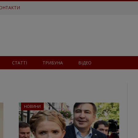
ОНТАКТИ
СТАТТІ
ТРИБУНА
ВІДЕО
НОВИНИ