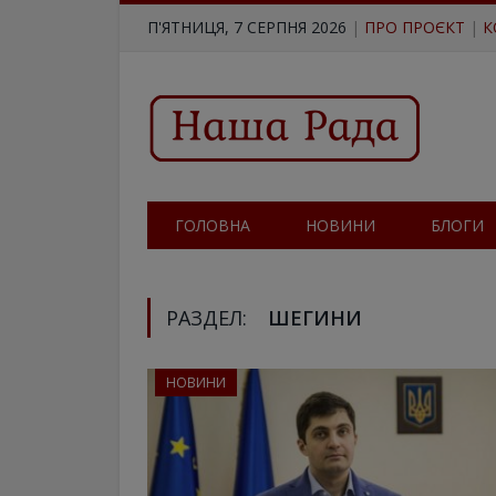
П'ЯТНИЦЯ, 7 СЕРПНЯ 2026
|
ПРО ПРОЄКТ
|
К
ГОЛОВНА
НОВИНИ
БЛОГИ
РАЗДЕЛ:
ШЕГИНИ
НОВИНИ