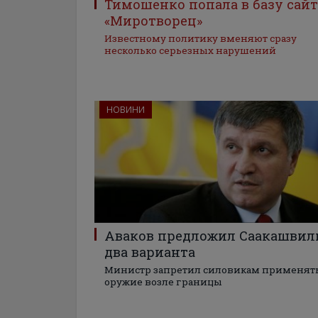
Тимошенко попала в базу сайт
«Миротворец»
Известному политику вменяют сразу
несколько серьезных нарушений
НОВИНИ
Аваков предложил Саакашвил
два варианта
Министр запретил силовикам применят
оружие возле границы