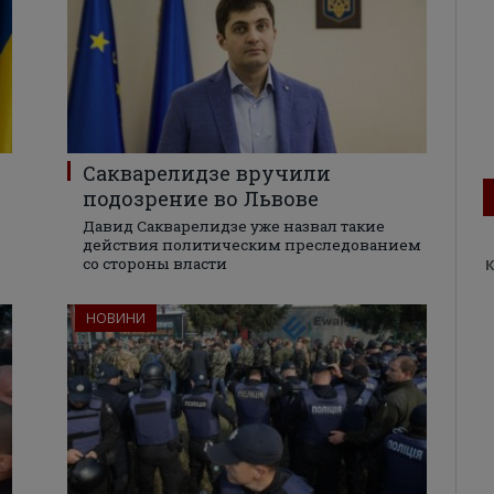
Сакварелидзе вручили
подозрение во Львове
Давид Сакварелидзе уже назвал такие
действия политическим преследованием
со стороны власти
К
НОВИНИ