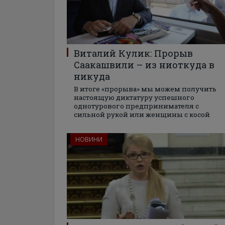
Виталий Кулик: Прорыв
Саакашвили – из ниоткуда в
никуда
В итоге «прорыва» мы можем получить
настоящую диктатуру успешного
однотурового предпринимателя с
сильной рукой или женщины с косой
НОВИНИ