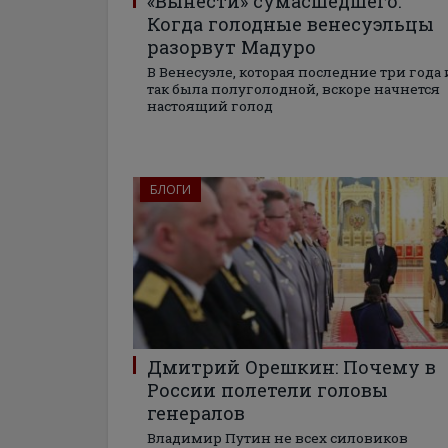
«Вынести» сумасшедшего:
Когда голодные венесуэльцы
разорвут Мадуро
В Венесуэле, которая последние три года 
так была полуголодной, вскоре начнется
настоящий голод
БЛОГИ
Дмитрий Орешкин: Почему в
России полетели головы
генералов
Владимир Путин не всех силовиков