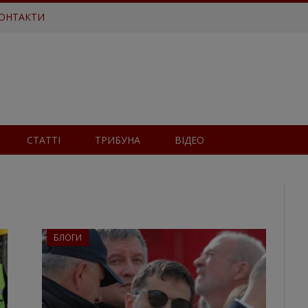
ОНТАКТИ
СТАТТІ
ТРИБУНА
ВІДЕО
БЛОГИ