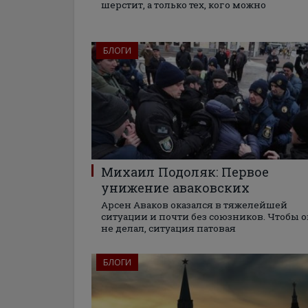
шерстит, а только тех, кого можно
БЛОГИ
Михаил Подоляк: Первое
унижение аваковских
Арсен Аваков оказался в тяжелейшей
ситуации и почти без союзников. Чтобы 
не делал, ситуация патовая
БЛОГИ