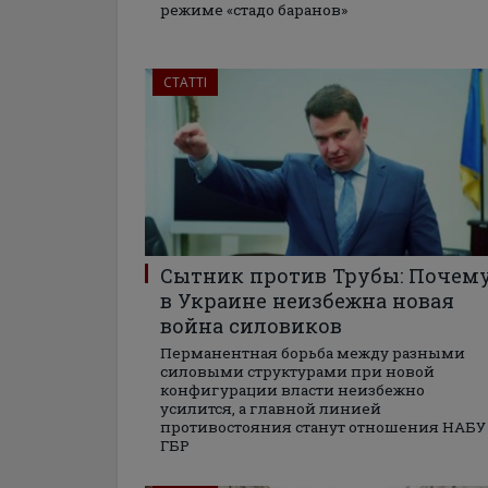
режиме «стадо баранов»
СТАТТІ
Сытник против Трубы: Почем
в Украине неизбежна новая
война силовиков
Перманентная борьба между разными
силовыми структурами при новой
конфигурации власти неизбежно
усилится, а главной линией
противостояния станут отношения НАБУ
ГБР