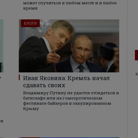
может случиться в любом месте и в любое
время
БЛОГИ
К
у
Иван Яковина: Кремль начал
сдавать своих
Владимиру Путину не удастся отсидеться в
батискафе или на гомоэротическом
фестивале байкеров в оккупированном
Крыму
 и