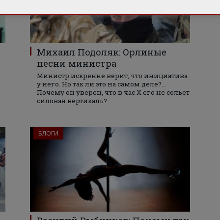
Михаил Подоляк: Орлиные
песни министра
Министр искренне верит, что инициатива
у него. Но так ли это на самом деле?...
Почему он уверен, что в час Х его не сольет
силовая вертикаль?
БЛОГИ