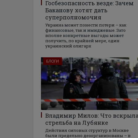
Госбезопасность везде: Зачем
Баканову хотят дать
суперполномочия
Украина может понести потери – как
финансовые, так и имиджевые. Зато
вполне конкретные выгоды может
получить, по крайней мере, один
украинский олигарх
БЛОГИ
Владимир Милов: Что вскрыл
стрельба на Лубянке
Действия силовых структур в Москве
были предельно дезорганизованы – в