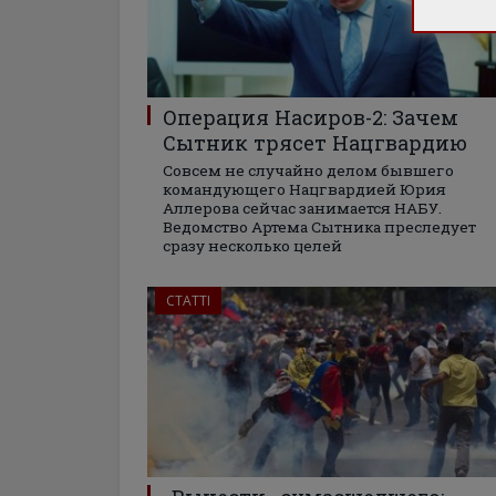
Операция Насиров-2: Зачем
Сытник трясет Нацгвардию
Совсем не случайно делом бывшего
командующего Нацгвардией Юрия
Аллерова сейчас занимается НАБУ.
Ведомство Артема Сытника преследует
сразу несколько целей
СТАТТІ