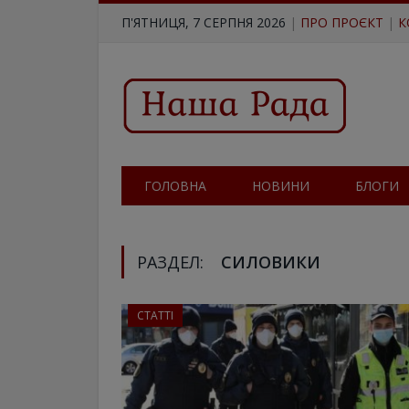
П'ЯТНИЦЯ, 7 СЕРПНЯ 2026
|
ПРО ПРОЄКТ
|
К
ГОЛОВНА
НОВИНИ
БЛОГИ
РАЗДЕЛ:
СИЛОВИКИ
СТАТТІ