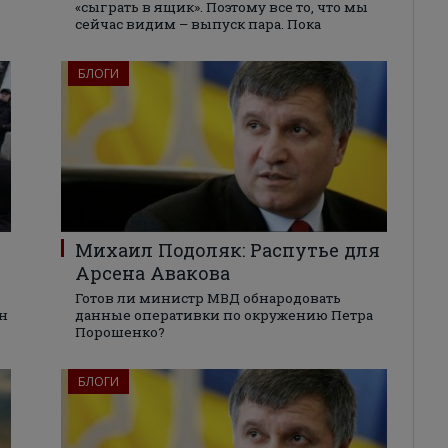
«сыграть в ящик». Поэтому все то, что мы
сейчас видим – выпуск пара. Пока
БЛОГИ
Михаил Подоляк: Распутье для
Арсена Авакова
Готов ли министр МВД обнародовать
он
данные оперативки по окружению Петра
Порошенко?
БЛОГИ