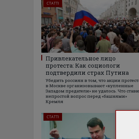
СТАТТІ
Привлекательное лицо
протеста: Как социологи
подтвердили страх Путина
Убедить россиян в том, что акции протест
в Москве организовывают «купленные
Западом предатели» не удалось. Что стави
непростой вопрос перед «башнями»
Кремля
СТАТТІ