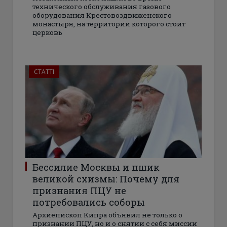
технического обслуживания газового
оборудования Крестовоздвиженского
монастыря, на территории которого стоит
церковь
СТАТТІ
Бессилие Москвы и пшик
великой схизмы: Почему для
признания ПЦУ не
потребовались соборы
Архиепископ Кипра объявил не только о
признании ПЦУ, но и о снятии с себя миссии