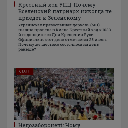
Крестный ход УПЦ: Почему
Вселенский патриарх никогда не
приедет к Зеленскому
Украинская православная церковь (МП)
пышно провела в Киеве Крестный ход к 1033-
й годовщине со Дня Крещения Руси.
Официально этот день отмечается 28 июля.
Почему же шествие состоялось на день
раньше?
СТАТТІ
Недозаборонені: Чому