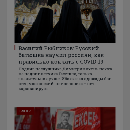
Василий Рыбников: Русский
батюшка научил россиян, как
правильно кончать с COVID-19
Подвиг послушника Димитрия очень похож
на подвиг летчика Гастелло, только
значительно лучше. Ибо сказал однажды бог-
отец московский: нет человека – нет
коронавируса
БЛОГИ