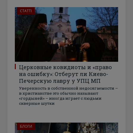
СТАТТІ
Церковные ковидиоты и «право
на ошибку»: Отберут ли Киево-
Печерскую лавру у УПЦ МП
Уверенность в собственной недосягаемости –
в христианстве это обычно называют
«гордыней» – иногда играет с людьми
скверные шутки
БЛОГИ