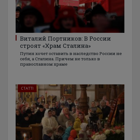
Виталий Портников: В России
строят «Храм Сталина»
Путин хочет оставить в наследство России не
себя, а Сталина. Причем не только в
православном храме
СТАТТІ