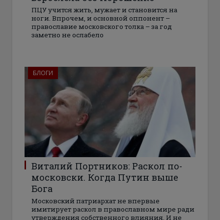
ПЦУ учится жить, мужает и становится на
ноги. Впрочем, и основной оппонент –
православие московского толка – за год
заметно не ослабело
БЛОГИ
Виталий Портников: Раскол по-
московски. Когда Путин выше
Бога
Московский патриархат не впервые
имитирует раскол в православном мире ради
утверждения собственного влияния. И не