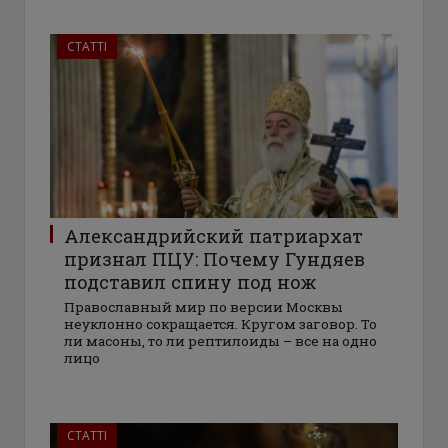
СТАТТІ
Александрийский патриархат
признал ПЦУ: Почему Гундяев
подставил спину под нож
Православный мир по версии Москвы
неуклонно сокращается. Кругом заговор. То
ли масоны, то ли рептилоиды – все на одно
лицо
СТАТТІ