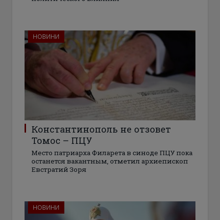
НОВИНИ
Константинополь не отзовет
Томос – ПЦУ
Место патриарха Филарета в синоде ПЦУ пока
останется вакантным, отметил архиепископ
Евстратий Зоря
НОВИНИ