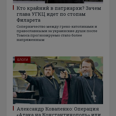
Кто крайний в патриархи? Зачем
глава УГКЦ идет по стопам
Филарета
Соперничество между греко-католиками и
православными за украинские души после
Томоса прогнозируемо стало более
напряженным
БЛОГИ
Александр Коваленко: Операция
«Атака на Константинополь» или