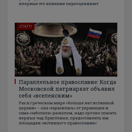
впервые это влияние переоценивает
СТАТТІ
Параллельное православие: Когда
Московской патриархат объявил
себя «вселенским»
Раз в греческом мире «больше нет истинной
церкви» – она «заразилась» от украинцев и
сама «заболела» расколом, надо срочно спасать
верных чад Христовых, предоставлять им
площадки «истинного православия»