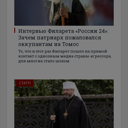
Интервью Филарета «России 24»:
Зачем патриарх пожаловался
оккупантам на Томос
То, что в этот раз Филарет пошел на прямой
контакт с одиозным медиа страны-агрессора,
для многих стало шоком
СТАТТІ