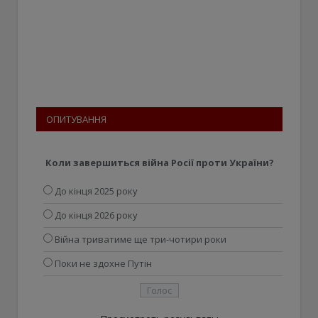
ОПИТУВАННЯ
Коли завершиться війна Росії проти України?
До кінця 2025 року
До кінця 2026 року
Війна триватиме ще три-чотири роки
Поки не здохне Путін