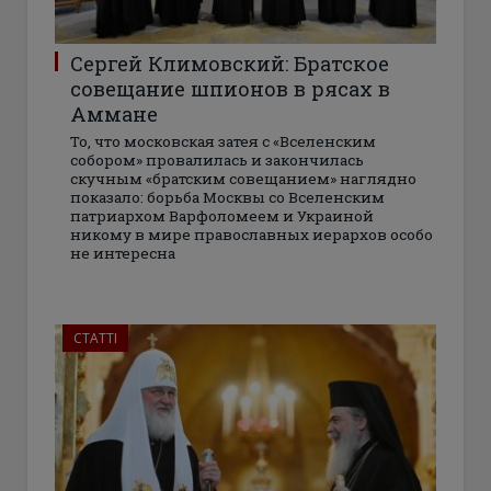
Сергей Климовский: Братское
совещание шпионов в рясах в
Аммане
То, что московская затея с «Вселенским
собором» провалилась и закончилась
скучным «братским совещанием» наглядно
показало: борьба Москвы со Вселенским
патриархом Варфоломеем и Украиной
никому в мире православных иерархов особо
не интересна
СТАТТІ