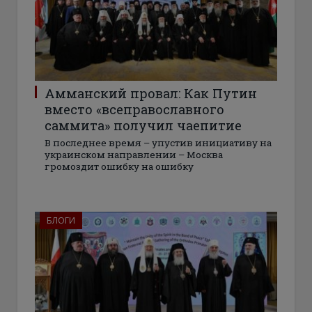
Амманский провал: Как Путин
вместо «всеправославного
саммита» получил чаепитие
В последнее время – упустив инициативу на
украинском направлении – Москва
громоздит ошибку на ошибку
БЛОГИ