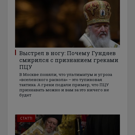
Выстрел в ногу: Почему Гундяев
смирился с признанием греками
ПЦУ
В Москве поняли, что ультиматум и угроза
«вселенского раскола» – это тупиковая
тактика. А греки подали пример, что ПЦУ
признавать можно и вам за это ничего не
будет
СТАТТІ