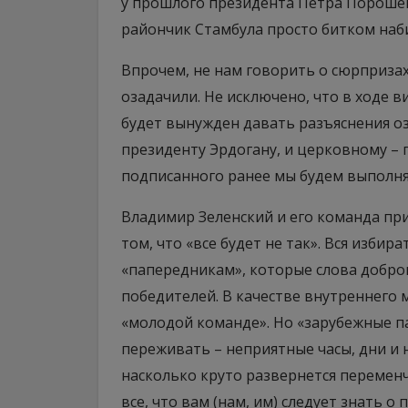
у прошлого президента Петра Порошен
райончик Стамбула просто битком наб
Впрочем, не нам говорить о сюрприза
озадачили. Не исключено, что в ходе 
будет вынужден давать разъяснения о
президенту Эрдогану, и церковному – 
подписанного ранее мы будем выполнят
Владимир Зеленский и его команда пр
том, что «все будет не так». Вся изби
«папередникам», которые слова доброго
победителей. В качестве внутреннего м
«молодой команде». Но «зарубежные п
переживать – неприятные часы, дни и 
насколько круто развернется перемен
все, что вам (нам, им) следует знать 