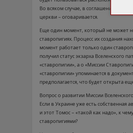
Во всяком случае, в соглашении этот 
церкви – оговаривается.
Еще один момент, который не может не
ставропигиях. Процесс их создания нах
момент работает только один ставропи
получил статус экзарха Вселенского па
«ставропигии», а о «Миссии Ставропиг
«ставропигии» упоминается в документ
предполагается, что будет открыта ещ
Вопрос о развитии Миссии Вселенского
Если в Украине уже есть собственная 
и этот Томос – «такой как надо», к чем
ставропигиями?