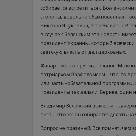
собирается встретиться с Вселенскими
стороны, довольно обыкновенная – вс
Виктора Януковича, встречались с Все
в случае с Зеленским эта новость име
президент Украины, который всяческ
светскую власть от дел церковных.
Фанар – место притягательное. Можно 
патриархом Варфоломеем – что-то вр
или часть «обязательной программы»,
президенты так делали. Вернее, один не
Владимир Зеленский всячески подчеркив
писан. Что же он собирается делать на
Вопрос не праздный. Все помнят, чем 