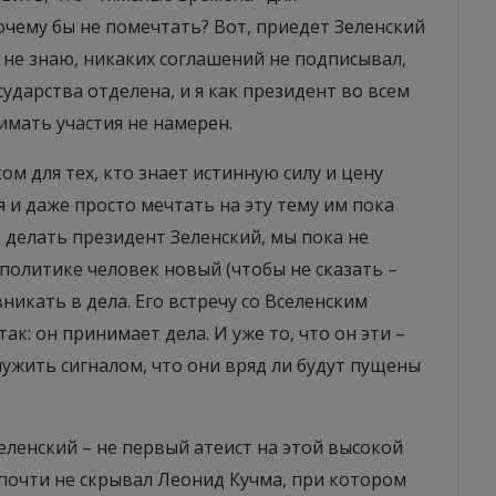
чему бы не помечтать? Вот, приедет Зеленский
о не знаю, никаких соглашений не подписывал,
сударства отделена, и я как президент во всем
мать участия не намерен.
м для тех, кто знает истинную силу и цену
 и даже просто мечтать на эту тему им пока
т делать президент Зеленский, мы пока не
в политике человек новый (чтобы не сказать –
вникать в дела. Его встречу со Вселенским
: он принимает дела. И уже то, что он эти –
ужить сигналом, что они вряд ли будут пущены
еленский – не первый атеист на этой высокой
почти не скрывал Леонид Кучма, при котором