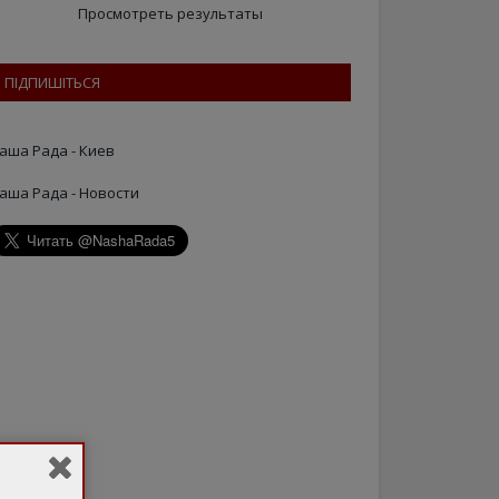
Просмотреть результаты
ПІДПИШІТЬСЯ
аша Рада - Киев
аша Рада - Новости