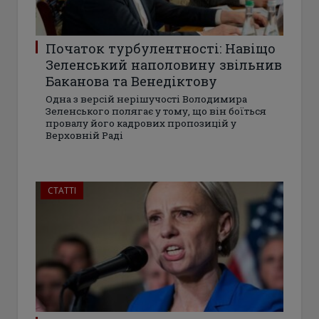
Початок турбулентності: Навіщо
Зеленський наполовину звільнив
Баканова та Венедіктову
Одна з версій нерішучості Володимира
Зеленського полягає у тому, що він боїться
провалу його кадрових пропозицій у
Верховній Раді
СТАТТІ