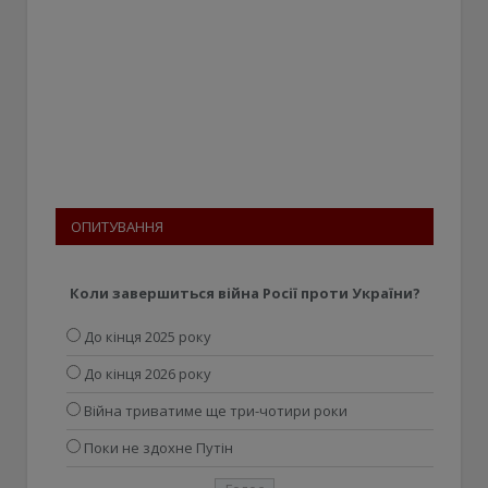
ОПИТУВАННЯ
Коли завершиться війна Росії проти України?
До кінця 2025 року
До кінця 2026 року
Війна триватиме ще три-чотири роки
Поки не здохне Путін