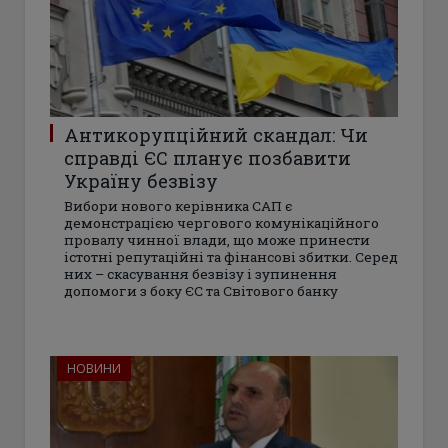
Антикорупційний скандал: Чи
справді ЄС планує позбавити
Україну безвізу
Вибори нового керівника САП є
демонстрацією чергового комунікаційного
провалу чинної влади, що може принести
істотні репутаційні та фінансові збитки. Серед
них – скасування безвізу і зупинення
допомоги з боку ЄС та Світового банку
НОВИНИ