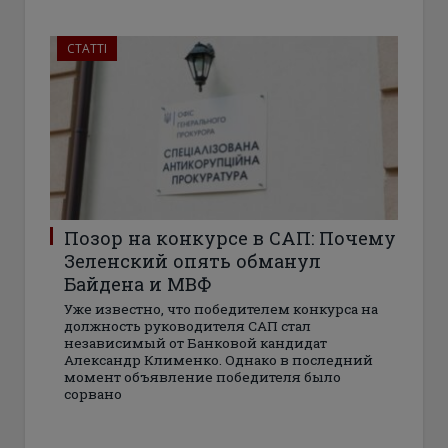
СТАТТІ
Позор на конкурсе в САП: Почему
Зеленский опять обманул
Байдена и МВФ
Уже известно, что победителем конкурса на
должность руководителя САП стал
независимый от Банковой кандидат
Александр Клименко. Однако в последний
момент объявление победителя было
сорвано