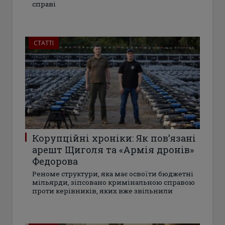
справі
СТАТТІ
Корупційні хроніки: Як пов’язані
арешт Щиголя та «Армія дронів»
Федорова
Реноме структури, яка має освоїти бюджетні
мільярди, зіпсовано кримінальною справою
проти керівників, яких вже звільнили