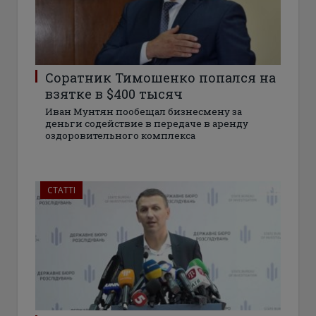
Соратник Тимошенко попался на
взятке в $400 тысяч
Иван Мунтян пообещал бизнесмену за
деньги содействие в передаче в аренду
оздоровительного комплекса
СТАТТІ