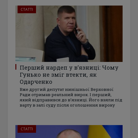
СТАТТІ
Перший нардеп у в’язниці: Чому
Гунько не зміг втекти, як
Одарченко
Вже другий депутат нинішньої Верховної
Ради отримав реальний вирок. І перший,
який відправився до в’язниці. Його взяли під
варту в залі суду після оголошення вироку
СТАТТІ