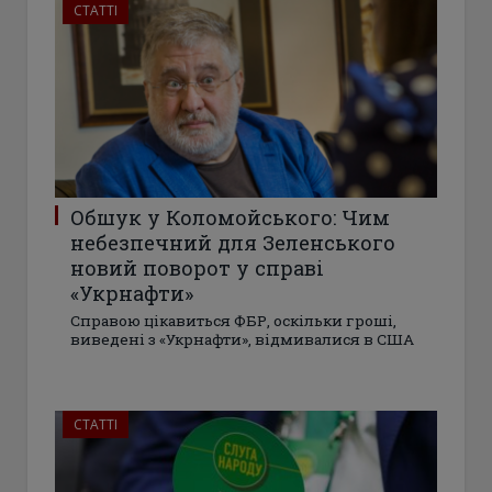
СТАТТІ
Обшук у Коломойського: Чим
небезпечний для Зеленського
новий поворот у справі
«Укрнафти»
Справою цікавиться ФБР, оскільки гроші,
виведені з «Укрнафти», відмивалися в США
СТАТТІ