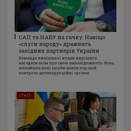
САП та НАБУ на гачку: Навіщо
«слуги народу» дражнять
західних партнерів України
Команда нинішньої влади вирішила
нагадати всім про свою винахідливість. Вона
винайшла нові засоби взяти під свій
контроль антикорупційні органи
СТАТТІ