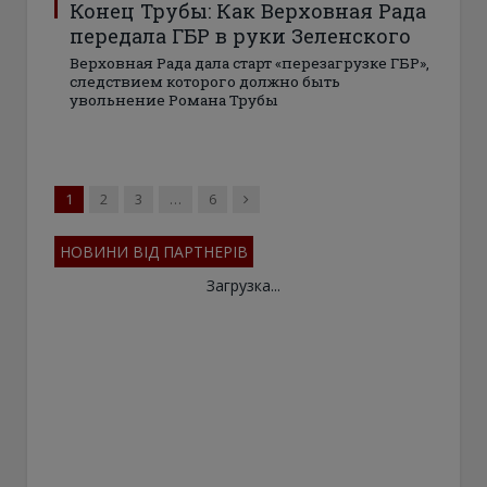
Конец Трубы: Как Верховная Рада
передала ГБР в руки Зеленского
Верховная Рада дала старт «перезагрузке ГБР»,
следствием которого должно быть
увольнение Романа Трубы
Next
1
2
3
…
6
НОВИНИ ВІД ПАРТНЕРІВ
Загрузка...