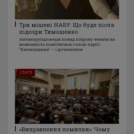
Три мішені НАБУ: Що буде після
підозри Тимошенко
Антикорупціонери понад півроку чекали на
можливість помститися голові партії
"Батьківщина" — і дочекалися
СТАТТІ
«Виправлення помилки»: Чому