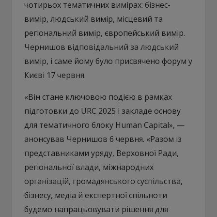
чотирьох тематичних вимірах: бізнес-
вимір, людський вимір, місцевий та
регіональний вимір, європейський вимір.
Чернишов відповідальний за людський
вимір, і саме йому було присвячено форум у
Києві 17 червня.
«Він стане ключовою подією в рамках
підготовки до URC 2025 і закладе основу
для тематичного блоку Human Capital», —
анонсував Чернишов 6 червня. «Разом із
представниками уряду, Верховної Ради,
регіональної влади, міжнародних
організацій, громадянського суспільства,
бізнесу, медіа й експертної спільноти
будемо напрацьовувати рішення для