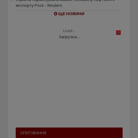
експорту Росії – Reuters
ЩЕ НОВИНИ
Load...
Загрузка...
ОПИТУВАННЯ