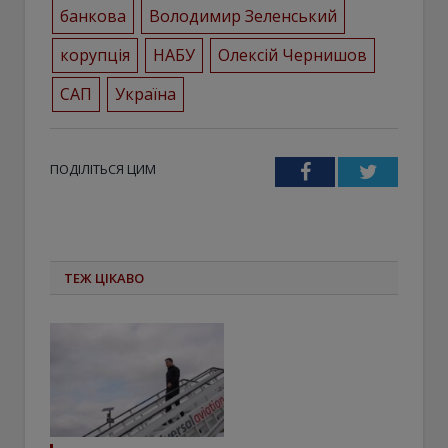
банкова
Володимир Зеленський
корупція
НАБУ
Олексій Чернишов
САП
Україна
ПОДІЛІТЬСЯ ЦИМ
Facebook
Twitter
ТЕЖ ЦІКАВО