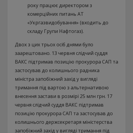
року працює директором з
комерційних питань АТ
«Укргазвидобування» (входить до
складу Групи Нафтогаз).
Двох з цих трьох осіб днями було
заарештовано. 13 червня слідчий суддя
ВАКС підтримав позицію прокурора САП та
застосував до колишнього радника
міністра запобіжний захід у вигляді
тримання під вартою з альтернативою
внесення застави в розмірі 25 млн грн. 17
червня слідчий суддя ВАКС підтримав
позицію прокурора САП та застосував до
колишнього держсекретаря міністерства
запобіжний захід у вигляді тримання під