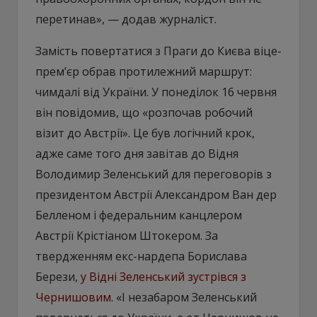
перетинав», — додав журналіст.
Замість повертатися з Праги до Києва віце-
прем’єр обрав протилежний маршрут:
чимдалі від України. У понеділок 16 червня
він повідомив, що «розпочав робочий
візит до Австрії». Це був логічний крок,
адже саме того дня завітав до Відня
Володимир Зеленський для переговорів з
президентом Австрії Александром Ван дер
Белленом і федеральним канцлером
Австрії Крістіаном Штокером. За
твердженням екс-нардепа Борислава
Берези,
у Відні Зеленський зустрівся з
Чернишовим
. «І незабаром Зеленський