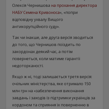
Олексія Чернишова
на прохання директора
НАБУ Семена Кривоноса
«, «попри
відповідну ухвалу Вищого
антикорупційного суду».
Так чи інакше, але друга версія зводиться
до того, що Чернишов поїздить по
закордонах деякий час, а потім
повернеться, коли матиме гарантії
недоторканості.
Якщо ж ні, тоді залишається третя версія:
очільник міністерства, яке отримало 150
млн грн на «забезпечення виконання
завдань і заходів із підтримки українців за
кордоном та сприяння їх поверненню в