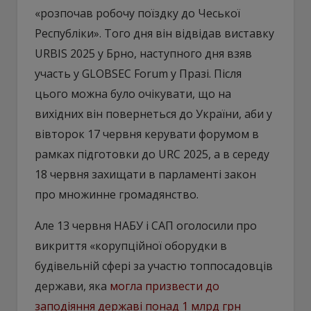
«розпочав робочу поїздку до Чеської
Республіки». Того дня він відвідав виставку
URBIS 2025 у Брно, наступного дня взяв
участь у GLOBSEC Forum у Празі. Після
цього можна було очікувати, що на
вихідних він повернеться до України, аби у
вівторок 17 червня керувати форумом в
рамках підготовки до URC 2025, а в середу
18 червня захищати в парламенті закон
про множинне громадянство.
Але 13 червня НАБУ і САП оголосили про
викриття «корупційної оборудки в
будівельній сфері за участю топпосадовців
держави, яка
могла призвести до
заподіяння державі понад 1 млрд грн