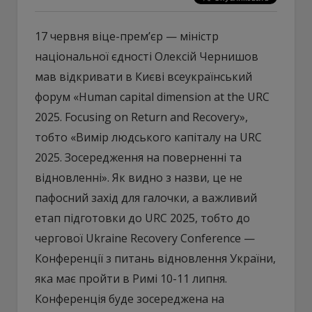
17 червня віце-прем’єр — міністр
національної єдності Олексій Чернишов
мав відкривати в Києві всеукраїнський
форум «Human capital dimension at the URC
2025. Focusing on Return and Recovery»,
тобто «Вимір людського капіталу на URC
2025. Зосередження на поверненні та
відновленні». Як видно з назви, це не
пафосний захід для галочки, а важливий
етап підготовки до URC 2025, тобто до
чергової Ukraine Recovery Conference —
Конференції з питань відновлення України,
яка має пройти в Римі 10-11 липня.
Конференція буде зосереджена на