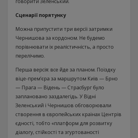
говорити Зеленський.
Сценарії порятунку
Можна припустити три версії затримки
Чернишова за кордоном. Не будемо
порівнювати їх реалістичність, а просто
перелічимо.
Перша версія: все йде за планом. Поїздку
віце-прем’єра за маршрутом Київ — Брно
— Прага — Відень — Страсбург було
заплановано заздалегідь. У Відні
Зеленський і Чернишов обговорювали
створення в європейських країнах Центрів
єдності, тобто «платформ для розвитку
діалогу, стійкості та згуртованості