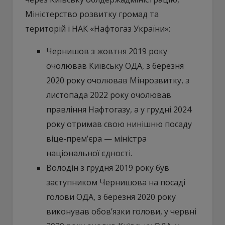
Міністерство розвитку громад та
територій і НАК «Нафтогаз України»:
Чернишов з жовтня 2019 року
очолював Київську ОДА, з березня
2020 року очолював Мінрозвитку, з
листопада 2022 року очолював
правління Нафтогазу, а у грудні 2024
року отримав свою нинішню посаду
віце-прем’єра — міністра
національної єдності.
Володін з грудня 2019 року був
заступником Чернишова на посаді
голови ОДА, з березня 2020 року
виконував обов’язки голови, у червні