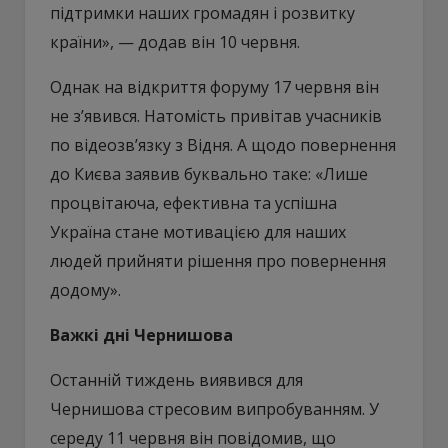
підтримки наших громадян і розвитку
країни», — додав він 10 червня.
Однак на відкриття форуму 17 червня він
не з’явився. Натомість привітав учасників
по відеозв’язку з Відня. А щодо повернення
до Києва заявив буквально таке: «Лише
процвітаюча, ефективна та успішна
Україна стане мотивацією для наших
людей прийняти рішення про повернення
додому».
Важкі дні Чернишова
Останній тиждень виявився для
Чернишова стресовим випробуванням. У
середу 11 червня він повідомив, що