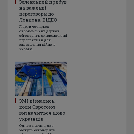
Зеленський прибув
на важливі
переговори до
Лондона. ВІДЕО
Лідери чотирьох
європейських держав
обговорять дипломатичні
перспективи для
завершення війни в
Україні
ЗМІ дізнались,
коли Євросоюз
визначиться щодо
українців
Одне з питань, яке
можуть обговорити