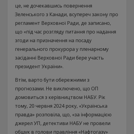
це, не дочекавшись повернення
Зеленського з Канади, всупереч закону про
регламент Верховної Ради, де записано,
що «під час розгляду питання про надання
згоди на призначення на посаду
генерального прокурора у пленарному
засіданні Верховної Ради бере участь
президент України».
Втім, варто бути обережними з
прогнозами. Не виключено, що ОП
домовиться з керівництвом НАБУ. Рік
тому, 20 червня 2024 року, «Українська
правда» розповіла, що, «за інформацією
джерел УП, детективи НАБУ не провели
обшук в голови правління «Нафтогазу»