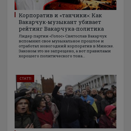
Корпоратив и «танчики»: Как
Вакарчук-музыкант убивает
рейтинг Вакарчука-политика
Лидер партии «Голос» Святослав Вакарчук
вспомнил свое музыкальное прошлое и
отработал новогодний корпоратив в Минске.
Законом это не запрещено, а вот правилами
хорошего политического тона...
СТАТТІ