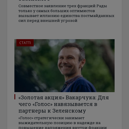
Совместное заявление трех фракций Рады
только у самых больших оптимистов
вызывает иллюзию единства постмайданных
сил перед внешней угрозой
СТАТТІ
«Золотая акция» Вакарчука: Для
чего «Голос» навязывается в
партнеры к Зеленскому
«Голос» стратегически занимает
выжидательную позицию в надежде на
повышение напряжения внутри фракции