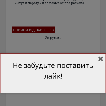
«Слуги народа» и ее возможного раскола
НОВИНИ ВІД ПАРТНЕРІВ
Загрузка...
Не забудьте поставить
лайк!