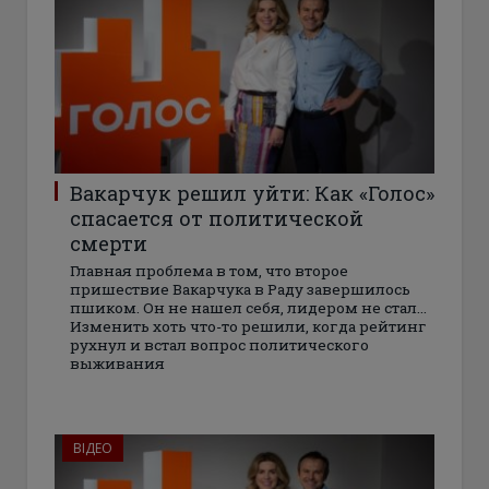
Вакарчук решил уйти: Как «Голос»
спасается от политической
смерти
Главная проблема в том, что второе
пришествие Вакарчука в Раду завершилось
пшиком. Он не нашел себя, лидером не стал…
Изменить хоть что-то решили, когда рейтинг
рухнул и встал вопрос политического
выживания
ВІДЕО