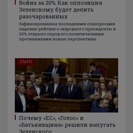
Война за 20%: Как оппозиция
Зеленскому будет делить
разочарованных
Зафиксированное последними соцопросами
падение рейтинга «народного президента» в
20% открыло перед его политическими
противниками новые перспективы
СТАТТІ
Почему «ЕС», «Голос» и
«Батькивщина» решили напугать
Зеленского