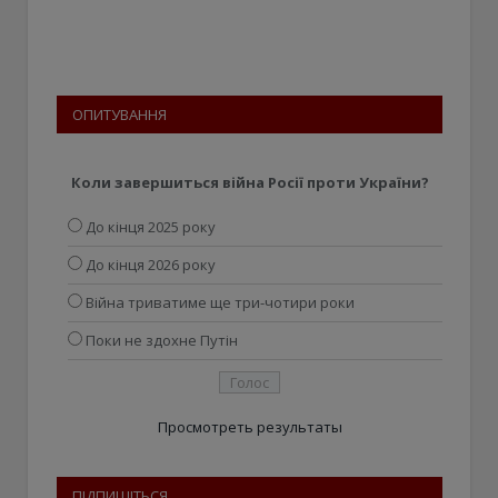
ОПИТУВАННЯ
Коли завершиться війна Росії проти України?
До кінця 2025 року
До кінця 2026 року
Війна триватиме ще три-чотири роки
Поки не здохне Путін
Просмотреть результаты
ПІДПИШІТЬСЯ