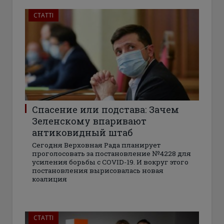
СТАТТІ
Спасение или подстава: Зачем
Зеленскому впаривают
антиковидный штаб
Сегодня Верховная Рада планирует
проголосовать за постановление №4228 для
усиления борьбы с COVID-19. И вокруг этого
постановления вырисовалась новая
коалиция
СТАТТІ