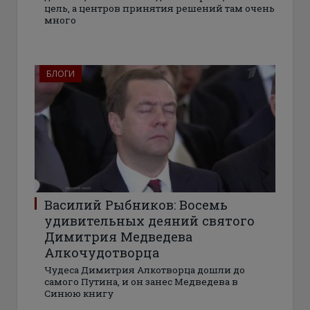
цель, а центров принятия решений там очень
много
БЛОГИ
Василий Рыбников: Восемь
удивительных деяний святого
Димитрия Медведева
Алкочудотворца
Чудеса Димитрия Алкотворца дошли до
самого Путина, и он занес Медведева в
Синюю книгу