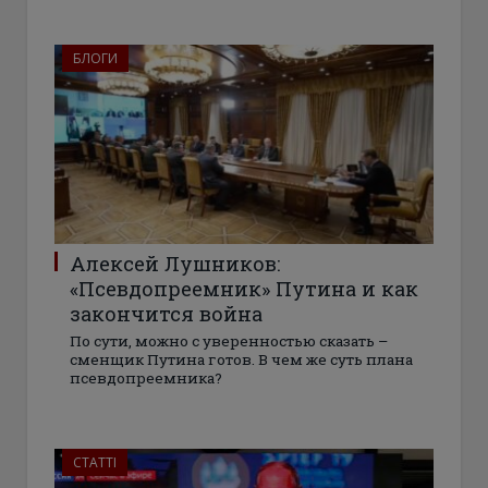
БЛОГИ
Алексей Лушников:
«Псевдопреемник» Путина и как
закончится война
По сути, можно с уверенностью сказать –
сменщик Путина готов. В чем же суть плана
псевдопреемника?
СТАТТІ