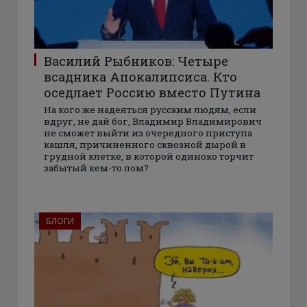
Василий Рыбников: Четыре
всадника Апокалипсиса. Кто
оседлает Россию вместо Путина
На кого же надеяться русским людям, если
вдруг, не дай бог, Владимир Владимирович
не сможет выйти из очередного приступа
кашля, причиненного сквозной дырой в
грудной клетке, в которой одиноко торчит
забытый кем-то лом?
БЛОГИ