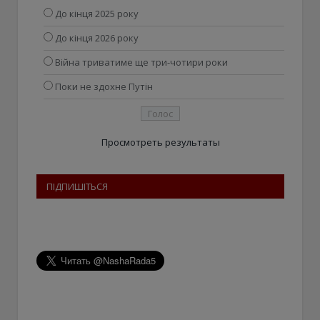
До кінця 2025 року
До кінця 2026 року
Війна триватиме ще три-чотири роки
Поки не здохне Путін
Просмотреть результаты
ПІДПИШІТЬСЯ