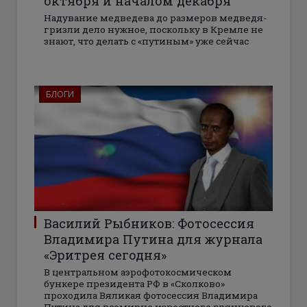
октября и началом декабря
Надувание медведева до размеров медведя-
гризли дело нужное, поскольку в Кремле не
знают, что делать с «путиным» уже сейчас
БЛОГИ
Василий Рыбников: Фотосессия
Владимира Путина для журнала
«Эритрея сегодня»
В центральном аэрофотокосмическом
бункере президента РФ в «Сколково»
проходила Вяликая фотосессия Владимира