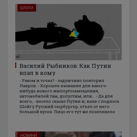
БЛОГИ
Василий Рыбников: Как Путин
впал в кому
- Раком и точка? - задумчиво повторил
Лавров. - Хорошее название для какого-
нибудь нового импортозамещения,
автомобилей там, допустим, или... - Да для
всего, - весело сказал Путин и, взяв с подноса
Шойгу Русский сырбургер, отъел от него
большой кусок. Лицо его тут же позеленело
НОВИНИ