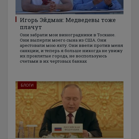
Игорь Эйдман: Медведевы тоже
плачут
Они забрали мои виноградники в Тоскане.
Они выперли моего сына из США. Они
арестовали мою яхту. Они ввели против меня
санкции, и теперь я больше никогда не увижу
их проклятые города, не воспользуюсь
счетами в их чертовых банках
БЛОГИ