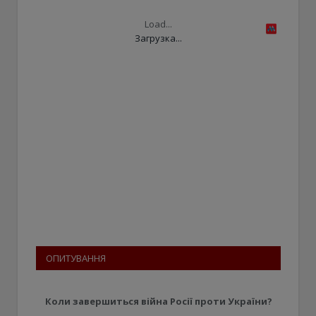
Load...
Загрузка...
ОПИТУВАННЯ
Коли завершиться війна Росії проти України?