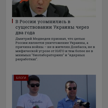
В России усомнились в
существовании Украины через
два года
Дмитрий Медведев признал, что целью
России является уничтожение Украины, а
причина войны – не в жителях Донбасса, не в
мифической угрозе от НАТО и тем более не в
мнимых "биолабораториях" и "ядерных
разработках".
БЛОГИ