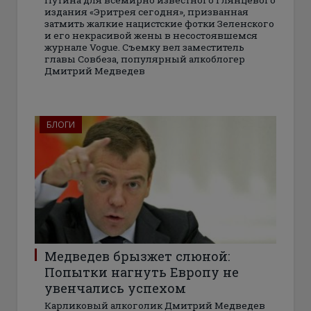
Путина для всемирно известного глянцевого
издания «Эритрея сегодня», призванная
затмить жалкие нацистские фотки Зеленского
и его некрасивой жены в несостоявшемся
журнале Vogue. Съемку вел заместитель
главы Совбеза, популярный алкоблогер
Дмитрий Медведев
БЛОГИ
Медведев брызжет слюной:
Попытки нагнуть Европу не
увенчались успехом
Карликовый алкоголик Дмитрий Медведев