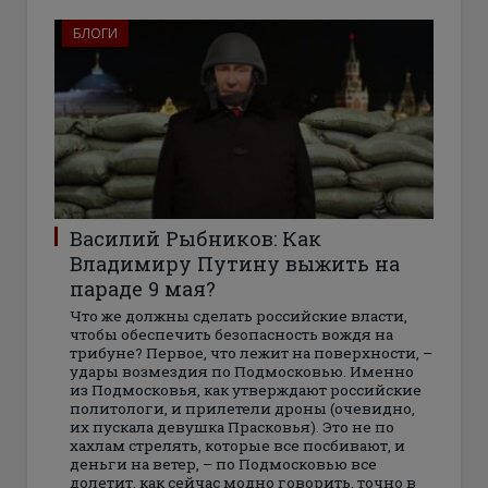
БЛОГИ
Василий Рыбников: Как
Владимиру Путину выжить на
параде 9 мая?
Что же должны сделать российские власти,
чтобы обеспечить безопасность вождя на
трибуне? Первое, что лежит на поверхности, –
удары возмездия по Подмосковью. Именно
из Подмосковья, как утверждают российские
политологи, и прилетели дроны (очевидно,
их пускала девушка Прасковья). Это не по
хахлам стрелять, которые все посбивают, и
деньги на ветер, – по Подмосковью все
долетит, как сейчас модно говорить, точно в