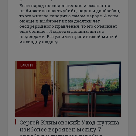
Если народ последовательно и осознанно
выбирает во власть убийц, воров и долбоебов,
то это многое говорит о самом народе. А если
он еще и выбирает их на десятки лет
беспрерывного правления, то это объясняет
еще больше… Людоеды должны жить с
людоедами. Раз уж ими правит такой милый
их сердцу людоед
БЛОГИ
Сергей Климовский: Уход путина
наиболее вероятен между 7