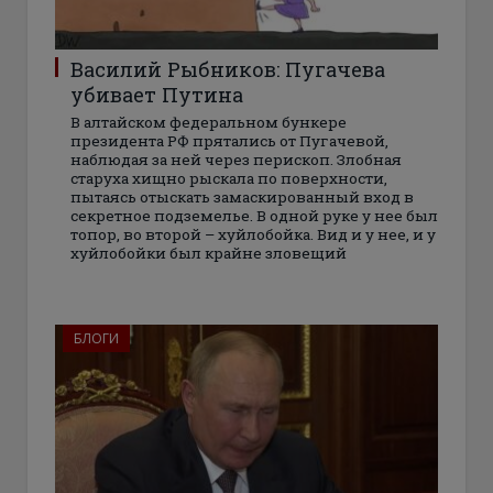
Василий Рыбников: Пугачева
убивает Путина
В алтайском федеральном бункере
президента РФ прятались от Пугачевой,
наблюдая за ней через перископ. Злобная
старуха хищно рыскала по поверхности,
пытаясь отыскать замаскированный вход в
секретное подземелье. В одной руке у нее был
топор, во второй – хуйлобойка. Вид и у нее, и у
хуйлобойки был крайне зловещий
БЛОГИ