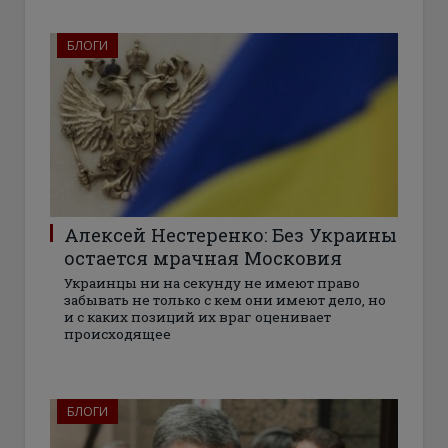
БЛОГИ
Алексей Нестеренко: Без Украины
остается мрачная Московия
Украинцы ни на секунду не имеют право
забывать не только с кем они имеют дело, но
и с каких позиций их враг оценивает
происходящее
БЛОГИ