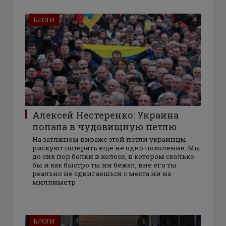
БЛОГИ
Алексей Нестеренко: Украина
попала в чудовищную петлю
На затяжном вираже этой петли украинцы
рискуют потерять еще не одно поколение. Мы
до сих пор белки в колесе, в котором сколько
бы и как быстро ты ни бежал, вне его ты
реально не сдвигаешься с места ни на
миллиметр
БЛОГИ