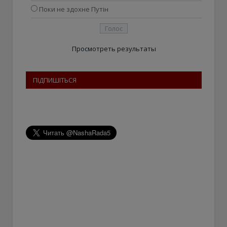
Поки не здохне Путін
Просмотреть результаты
ПІДПИШІТЬСЯ