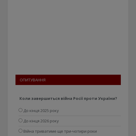
ОПИТУВАННЯ
Коли завершиться війна Росії проти України?
До кінця 2025 року
До кінця 2026 року
Війна триватиме ще три-чотири роки