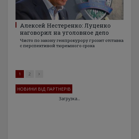
Алексей Нестеренко: Луценко
наговорил на уголовное дело
Чисто по закону генпрокурору грозит отставка
с перспективой тюремного срока
Next
1
2
НОВИНИ ВІД ПАРТНЕРІВ
Загрузка...