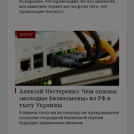
то хорошее, что происходит. Но его ценность
все заметнее теряет вес на фоне того, что
происходит плохого
БЛОГИ
Алексей Нестеренко: Чем опасны
«молодые бизнесмены» из РФ в
тылу Украины
В нашем тылу ни на секунду не прекращаются
попытки очередной банальной скупки
будущих украинских активов