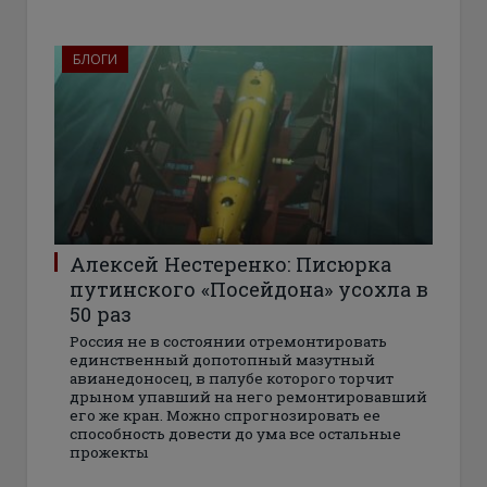
БЛОГИ
Алексей Нестеренко: Писюрка
путинского «Посейдона» усохла в
50 раз
Россия не в состоянии отремонтировать
единственный допотопный мазутный
авианедоносец, в палубе которого торчит
дрыном упавший на него ремонтировавший
его же кран. Можно спрогнозировать ее
способность довести до ума все остальные
прожекты