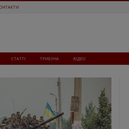
ОНТАКТИ
СТАТТІ
ТРИБУНА
ВІДЕО