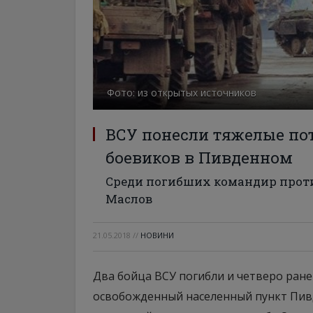
Фото: из открытых источников
ВСУ понесли тяжелые по
боевиков в Пивденном
Среди погибших командир прот
Маслов
21.05.2018
//
НОВИНИ
Два бойца ВСУ погибли и четверо ран
освобожденный населенный пункт Пивд