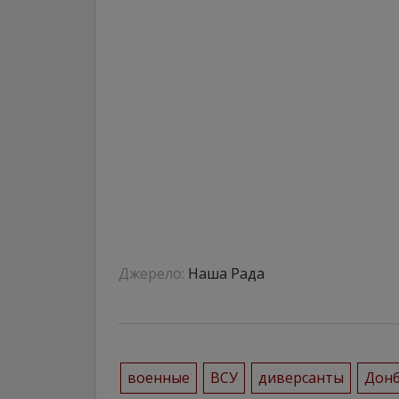
Джерело:
Наша Рада
военные
ВСУ
диверсанты
Донб