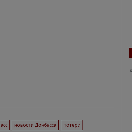
К
асс
новости Донбасса
потери