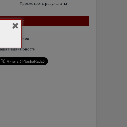
Просмотреть результаты
ПІДПИШІТЬСЯ
аша Рада - Киев
аша Рада - Новости