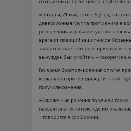
со ссылкой на пресс-центр штаба Опер
«Сегодня, 21 мая, около 5 утра, на юж
диверсионная группа противника в ко
резерв бригады выдвинулся на перехв
врага от позиций защитников Украины.
значительные потери и, прикрываясь
вынужден был отойти», – говорится в 
Во время боестолкновения от огня вра
командира противодиверсионной груп
получили ранения.
«Осколочные ранения получили также 
находятся в госпитале, где им оказы
– говорится в сообщении.