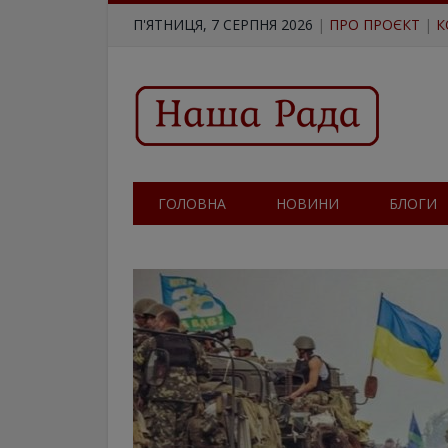
П'ЯТНИЦЯ, 7 СЕРПНЯ 2026
|
ПРО ПРОЄКТ
|
К
ГОЛОВНА
НОВИНИ
БЛОГИ