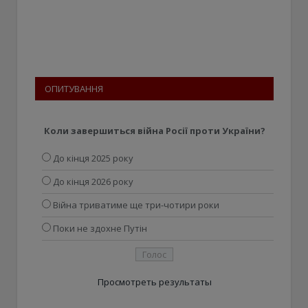
ОПИТУВАННЯ
Коли завершиться війна Росії проти України?
До кінця 2025 року
До кінця 2026 року
Війна триватиме ще три-чотири роки
Поки не здохне Путін
Просмотреть результаты