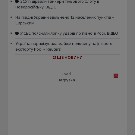
ЗСУ підірвали танкери тіньового флоту в
Новоросійську. ВІДЕО
На півдні України звільнено 12 населених пунктів –
Сирський
У СБС пояснили логіку ударів по півночі Росії. ВІДЕО
Україна паралізувала майже половину нафтового
експорту Росії – Reuters
ЩЕ НОВИНИ
Load...
Загрузка...