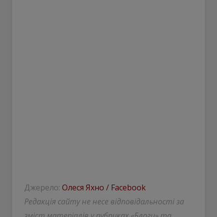
Джерело:
Олеся Яхно / Facebook
Редакція сайту не несе відповідальності за
зміст матеріалів у рубриках «Блоги» та