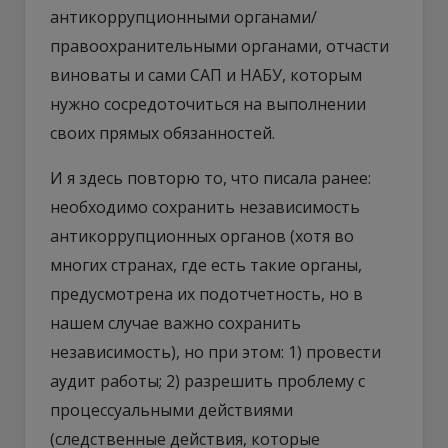
антикоррупционными органами/
правоохранительными органами, отчасти
виноваты и сами САП и НАБУ, которым
нужно сосредоточиться на выполнении
своих прямых обязанностей.
И я здесь повторю то, что писала ранее:
необходимо сохранить независимость
антикоррупционных органов (хотя во
многих странах, где есть такие органы,
предусмотрена их подотчетность, но в
нашем случае важно сохранить
независимость), но при этом: 1) провести
аудит работы; 2) разрешить проблему с
процессуальными действиями
(следственные действия, которые