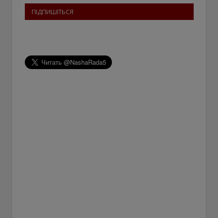
ПІДПИШІТЬСЯ