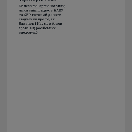
Бізнесмен Сергій Ваганян,
який співпрацює з НАБУ
та ФБР, готовий давати
свідчення про те, як
Баканов і Наумов брали
гроші від російських
спецслужб