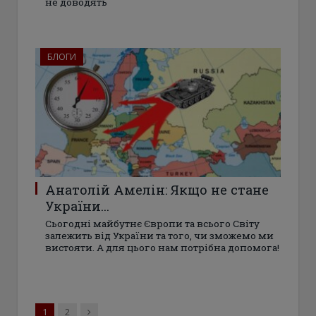
не доводять
БЛОГИ
Анатолій Амелін: Якщо не стане
України…
Сьогодні майбутнє Європи та всього Світу
залежить від України та того, чи зможемо ми
вистояти. А для цього нам потрібна допомога!
Next
1
2