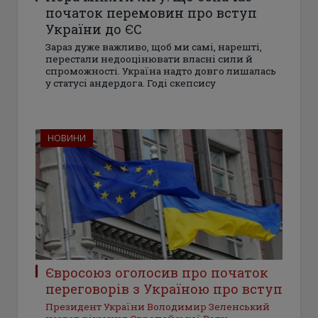
початок перемовин про вступ
України до ЄС
Зараз дуже важливо, щоб ми самі, нарешті,
перестали недооцінювати власні сили й
спроможності. Україна надто довго лишалась
у статусі андердога. Годі скепсису
НОВИНИ
Євросоюз оголосив про початок
переговорів з Україною про вступ
Президент України Володимир Зеленський