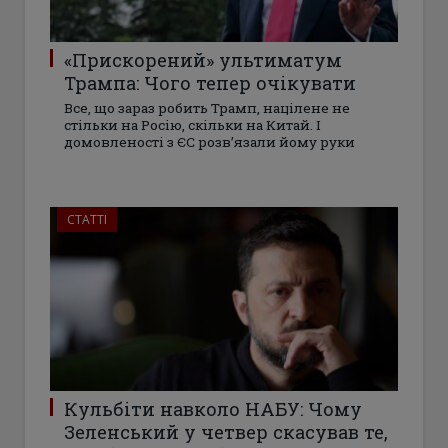
«Прискорений» ультиматум
Трампа: Чого тепер очікувати
Все, що зараз робить Трамп, націлене не
стільки на Росію, скільки на Китай. І
домовленості з ЄС розвʼязали йому руки
СТАТТІ
Кульбіти навколо НАБУ: Чому
Зеленський у четвер скасував те,