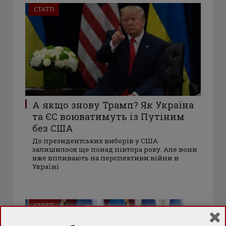
СТАТТІ
А якщо знову Трамп? Як Україна
та ЄС воюватимуть із Путіним
без США
До президентських виборів у США
залишилося ще понад півтора року. Але вони
вже впливають на перспективи війни в
Україні
СТАТТІ