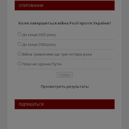
ОПИТУВАННЯ
Коли завершиться війна Росії проти України?
До кінця 2025 року
До кінця 2026 року
Війна триватиме ще три-чотири роки
Поки не здохне Путін
Просмотреть результаты
ПІДПИШІТЬСЯ