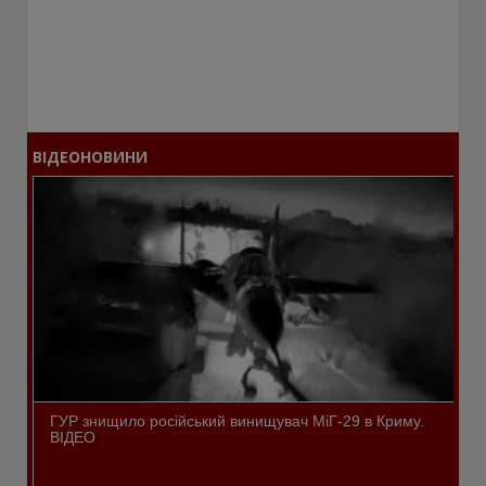
ВІДЕОНОВИНИ
ГУР знищило російський винищувач МіГ-29 в Криму.
ВІДЕО