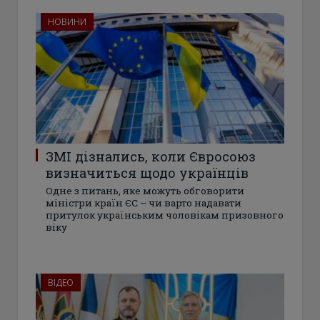
НОВИНИ
ЗМІ дізнались, коли Євросоюз
визначиться щодо українців
Одне з питань, яке можуть обговорити
міністри країн ЄС – чи варто надавати
притулок українським чоловікам призовного
віку
ВІДЕО