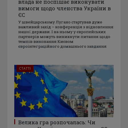
влада не поспішає виконувати
вимоги щодо членства України в
ЄС
У швейцарському Лугано стартував дуже
важливий захід – конференція з відновлення
нашої держави. І на ньому у європейських
партнерів можуть виникнути питання щодо
темпів виконання Києвом
євроінтеграційного домашнього завдання
СТАТТІ
Велика гра розпочалась: Чи