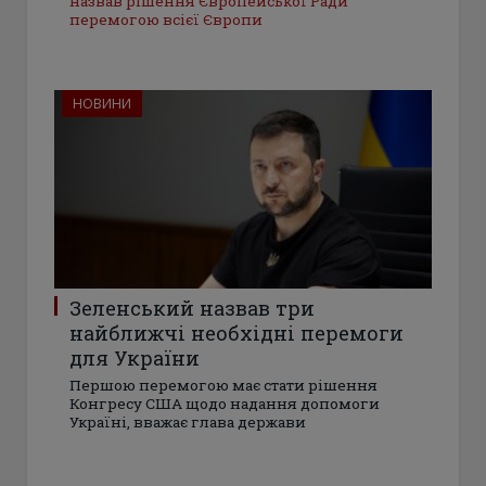
назвав рішення Європейської Ради
перемогою всієї Європи
НОВИНИ
Зеленський назвав три
найближчі необхідні перемоги
для України
Першою перемогою має стати рішення
Конгресу США щодо надання допомоги
Україні, вважає глава держави