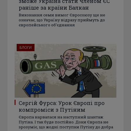
зможе Україна стати членом ЄС
раніше за країни Балкан
Виконання семи вимог Євросоюзу ще не
означає, що Україну відразу приймуть до
європейського об’єднання
БЛОГИ
Сергій Фурса: Урок Європі про
компроміси з Путіним
Європа нарвалася на наступний шантаж
Путіна. І так буде постійно. Доки Європа не
зрозуміє, що жодні поступки Путіну до добра