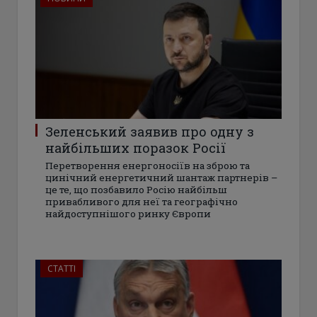
Зеленський заявив про одну з
найбільших поразок Росії
Перетворення енергоносіїв на зброю та
цинічний енергетичний шантаж партнерів –
це те, що позбавило Росію найбільш
привабливого для неї та географічно
найдоступнішого ринку Європи
СТАТТІ