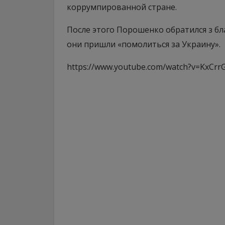
коррумпированной стране.
После этого Порошенко обратился з б
они пришли «помолиться за Украину».
https://www.youtube.com/watch?v=KxCrr