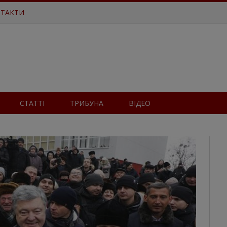
ТАКТИ
СТАТТІ
ТРИБУНА
ВІДЕО