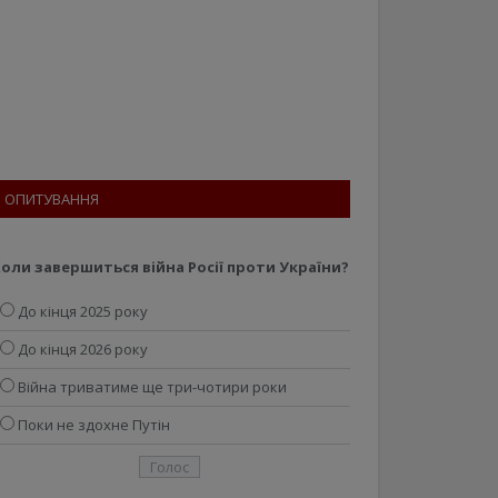
ОПИТУВАННЯ
оли завершиться війна Росії проти України?
До кінця 2025 року
До кінця 2026 року
Війна триватиме ще три-чотири роки
Поки не здохне Путін