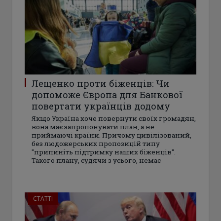
Лещенко проти біженців: Чи
допоможе Європа для Банкової
повертати українців додому
Якщо Україна хоче повернути своїх громадян,
вона має запропонувати план, а не
приймаючі країни. Причому цивілізований,
без людожерських пропозицій типу
"припиніть підтримку наших біженців".
Такого плану, судячи з усього, немає
СТАТТІ