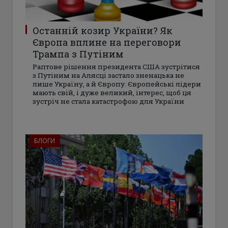
Останній козир України? Як
Європа вплине на переговори
Трампа з Путіним
Раптове рішення президента США зустрітися
з Путіним на Алясці застало зненацька не
лише Україну, а й Європу. Європейські лідери
мають свій, і дуже великий, інтерес, щоб ця
зустріч не стала катастрофою для України
БЛОГИ