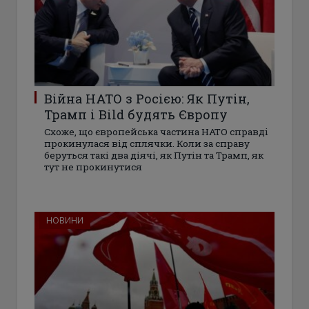
Війна НАТО з Росією: Як Путін,
Трамп і Bild будять Європу
Схоже, що європейська частина НАТО справді
прокинулася від сплячки. Коли за справу
беруться такі два діячі, як Путін та Трамп, як
тут не прокинутися
НОВИНИ