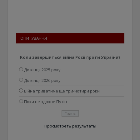
ОПИТУВАННЯ
Коли завершиться війна Росії проти України?
До кінця 2025 року
До кінця 2026 року
Війна триватиме ще три-чотири роки
Поки не здохне Путін
Просмотреть результаты