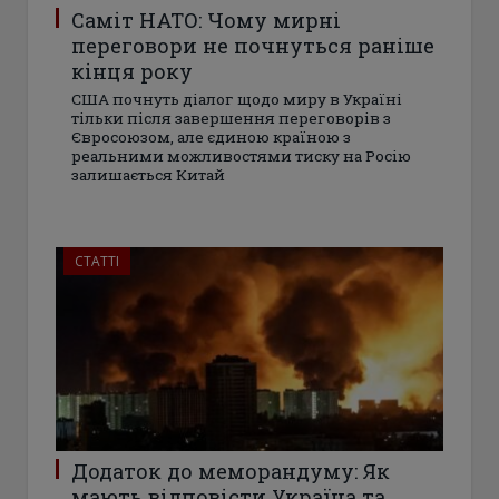
Саміт НАТО: Чому мирні
переговори не почнуться раніше
кінця року
США почнуть діалог щодо миру в Україні
тільки після завершення переговорів з
Євросоюзом, але єдиною країною з
реальними можливостями тиску на Росію
залишається Китай
СТАТТІ
Додаток до меморандуму: Як
мають відповісти Україна та