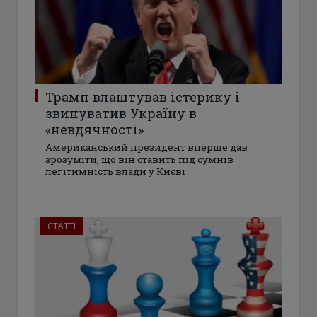
Трамп влаштував істерику і
звинуватив Україну в
«невдячності»
Американський президент вперше дав
зрозуміти, що він ставить під сумнів
легітимніcть влади у Києві
СТАТТІ