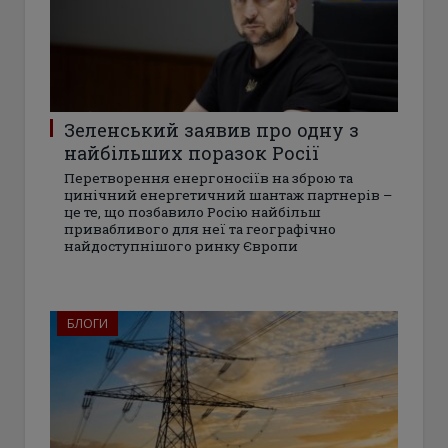
Зеленський заявив про одну з
найбільших поразок Росії
Перетворення енергоносіїв на зброю та
цинічний енергетичний шантаж партнерів –
це те, що позбавило Росію найбільш
привабливого для неї та географічно
найдоступнішого ринку Європи
БЛОГИ