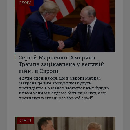
БЛОГИ
Сергій Марченко: Америка
Трампа зацікавлена у великій
війні в Європі
Я дуже сподіваюся, що в Європі Мерца і
Макрона це вже зрозуміли і будуть
протидіяти. Бо шанси вижити у них будуть
тільки коли ми будемо битися за них, а не
проти них в складі російської армії
СТАТТІ