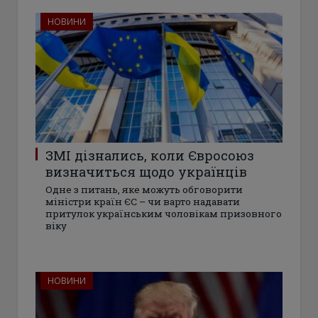
НОВИНИ
ЗМІ дізнались, коли Євросоюз
визначиться щодо українців
Одне з питань, яке можуть обговорити
міністри країн ЄС – чи варто надавати
притулок українським чоловікам призовного
віку
НОВИНИ