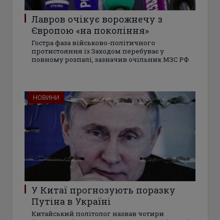
Лавров очікує ворожнечу з
Європою «на покоління»
Гостра фаза військово-політичного
протистояння із Заходом перебуває у
повному розпалі, зазначив очільник МЗС РФ
НОВИНИ
У Китаї прогнозують поразку
Путіна в Україні
Китайський політолог назвав чотири