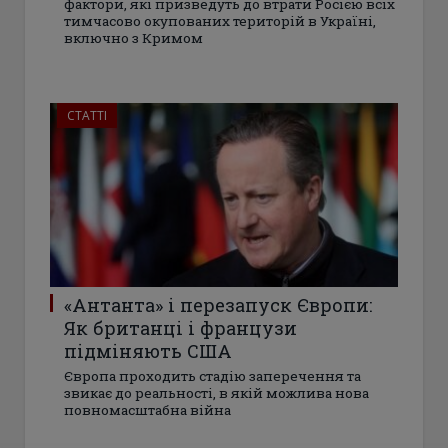
фактори, які призведуть до втрати Росією всіх
тимчасово окупованих територій в Україні,
включно з Кримом
СТАТТІ
«Антанта» і перезапуск Європи:
Як британці і французи
підміняють США
Європа проходить стадію заперечення та
звикає до реальності, в якій можлива нова
повномасштабна війна