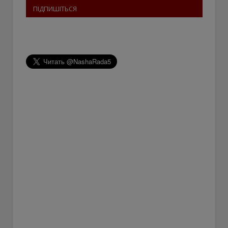
ПІДПИШІТЬСЯ