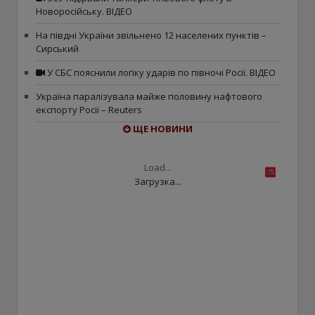
Новоросійську. ВІДЕО
На півдні України звільнено 12 населених пунктів –
Сирський
У СБС пояснили логіку ударів по півночі Росії. ВІДЕО
Україна паралізувала майже половину нафтового
експорту Росії – Reuters
ЩЕ НОВИНИ
Load...
Загрузка...