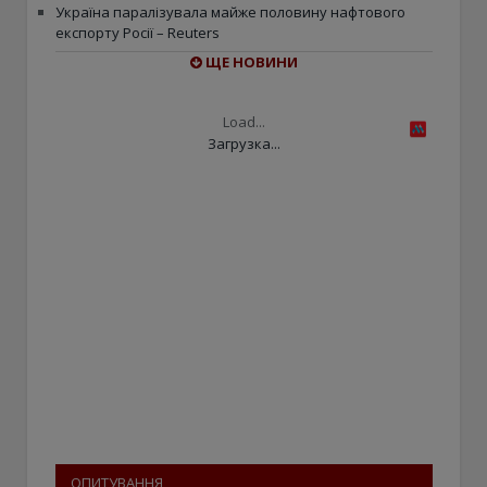
Україна паралізувала майже половину нафтового
експорту Росії – Reuters
ЩЕ НОВИНИ
Load...
Загрузка...
ОПИТУВАННЯ