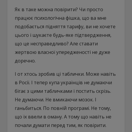
Як в таке можна повірити? Чи просто
працює психологічна фішка, що ва мне
подобається підняття тарифу, ви не хочете
цього і шукаєте будь-яке підтвердження,
що це несправедливо? Але ставати
жертвою власної упередженості не дуже
доречно.
І от хтось зробив ці таблички. Може навіть
в Росії. І тепер купа українців не думаючи
бігає з цими табличками і постить скрізь.
Не думаючи. Не вмикаючи мозок. І
ганьбиться. По повній програмі. Не тому,
що їх ввели в оману. А тому що навіть не
почали думати перед тим, як повірити.