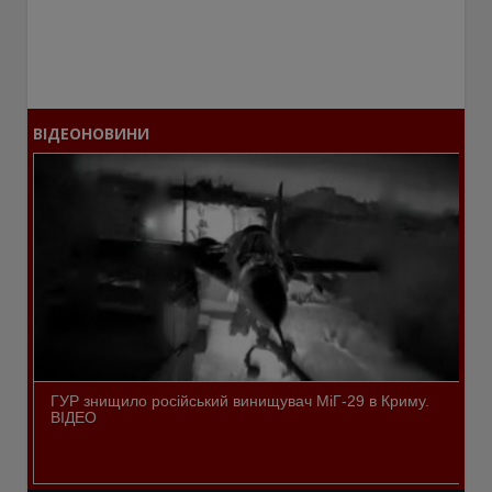
ВІДЕОНОВИНИ
ГУР знищило російський винищувач МіГ-29 в Криму.
ВІДЕО