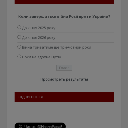
Коли завершиться війна Росії проти України?
До кінця 2025 року
До кінця 2026 року
Війна триватиме ще три-чотири роки
Поки не здохне Путін
Просмотреть результаты
ПІДПИШІТЬСЯ