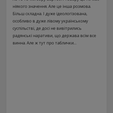
ніякого значення. Але це інша розмова.
Більш складна. І дуже ідеологізована,
особливо в дуже лівому українському
суспільстві, де досі не вивітрились
радянські наративи, що держава всім все
винна. Але ж тут про таблички…