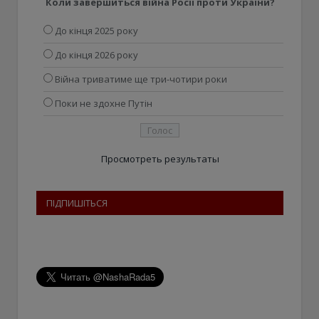
Коли завершиться війна Росії проти України?
До кінця 2025 року
До кінця 2026 року
Війна триватиме ще три-чотири роки
Поки не здохне Путін
Просмотреть результаты
ПІДПИШІТЬСЯ