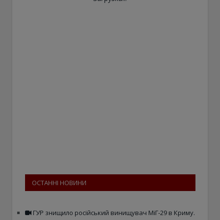
ОСТАННІ НОВИНИ
ГУР знищило російський винищувач МіГ-29 в Криму.