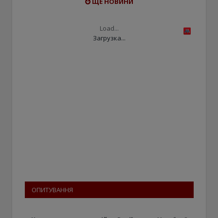
ЩЕ НОВИНИ
Load...
Загрузка...
ОПИТУВАННЯ