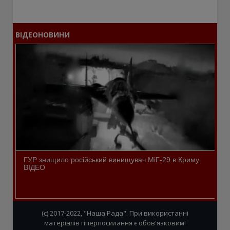
ВІДЕОНОВИНИ
ГУР знищило російський винищувач МіГ-29 в Криму.
ВІДЕО
(c) 2017-2022, "Наша Рада". При використанні
матеріалів гіперпосилання є обов'язковим!