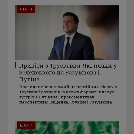
СТАТТІ
Привіти з Трускавця: Які плани у
Зеленського на Разумкова і
Путіна
Президент Зеленський на партійних зборах в
Трускавці розповів, в якому форматі планує
зустріч з Путіним і прокоментував
перспективи Тищенка, Трухіна і Разумкова
БЛОГИ