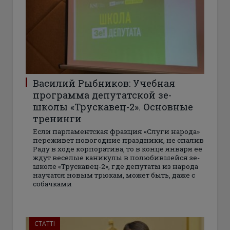
Василий Рыбников: Учебная
программа депутатской зе-
школы «Трускавец-2». Основные
тренинги
Если парламентская фракция «Слуги народа»
переживет новогодние праздники, не спалив
Раду в ходе корпоратива, то в конце января ее
ждут веселые каникулы в полюбившейся зе-
школе «Трускавец-2», где депутаты из народа
научатся новым трюкам, может быть, даже с
собачками
СТАТТІ