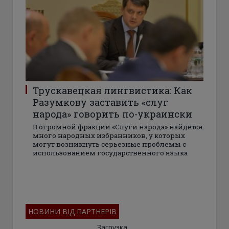
Трускавецкая лингвистика: Как
Разумкову заставить «слуг
народа» говорить по-украински
В огромной фракции «Слуги народа» найдется
много народных избранников, у которых
могут возникнуть серьезные проблемы с
использованием государственного языка
НОВИНИ ВІД ПАРТНЕРІВ
Загрузка...