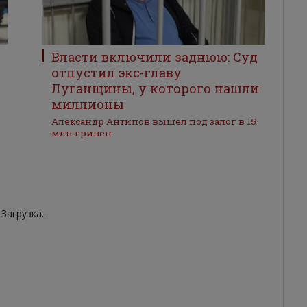
Власти включили заднюю: Суд
отпустил экс-главу
Луганщины, у которого нашли
миллионы
Александр Антипов вышел под залог в 15
млн гривен
Загрузка...