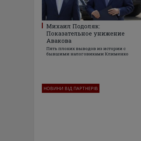
Михаил Подоляк:
Показательное унижение
Авакова
Пять плохих выводов из истории с
бывшими налоговиками Клименко
НОВИНИ ВІД ПАРТНЕРІВ