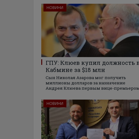
НОВИНИ
ГПУ: Клюев купил должность 
Кабмине за $18 млн
Сын Николая Азарова мог получить
миллионы долларов за назначение
Андрея Клюева первым вице-премьеро
НОВИНИ