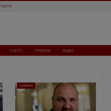
ТАКТИ
СТАТТІ
ТРИБУНА
ВІДЕО
НОВИНИ