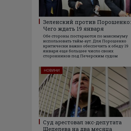
Зеленский против Порошенко:
Чего ждать 19 января
Обе стороны постараются по максимуму
использовать тайм-аут. Для Порошенко
критически важно обеспечить к обеду 19
января еще большее число своих
сторонников под Печерским судом
НОВИНИ
Суд арестовал экс-депутата
Шепелева на два месяца