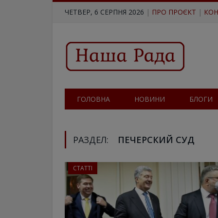
ЧЕТВЕР, 6 СЕРПНЯ 2026
|
ПРО ПРОЄКТ
|
КОН
ГОЛОВНА
НОВИНИ
БЛОГИ
РАЗДЕЛ:
ПЕЧЕРСКИЙ СУД
СТАТТІ