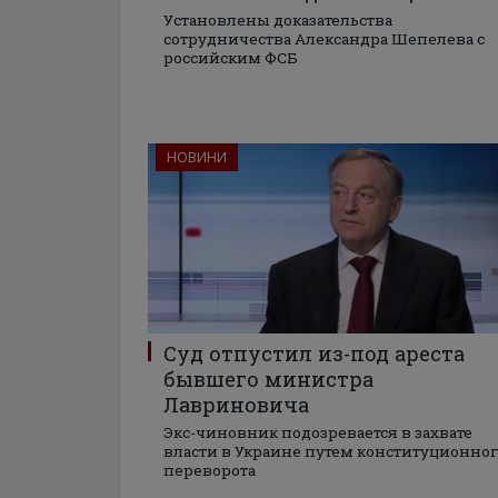
Установлены доказательства
сотрудничества Александра Шепелева с
российским ФСБ
НОВИНИ
Суд отпустил из-под ареста
бывшего министра
Лавриновича
Экс-чиновник подозревается в захвате
власти в Украине путем конституционно
переворота