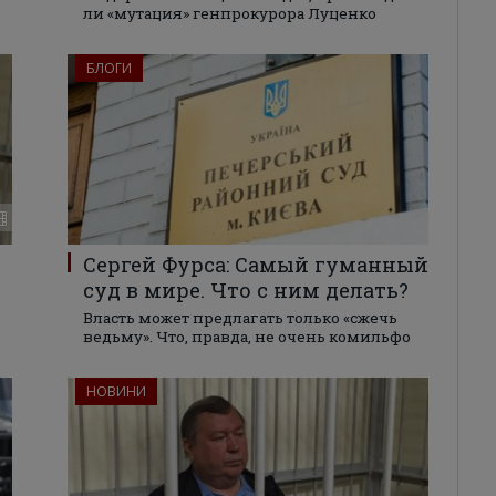
ли «мутация» генпрокурора Луценко
БЛОГИ
Сергей Фурса: Самый гуманный
суд в мире. Что с ним делать?
Власть может предлагать только «сжечь
ведьму». Что, правда, не очень комильфо
НОВИНИ