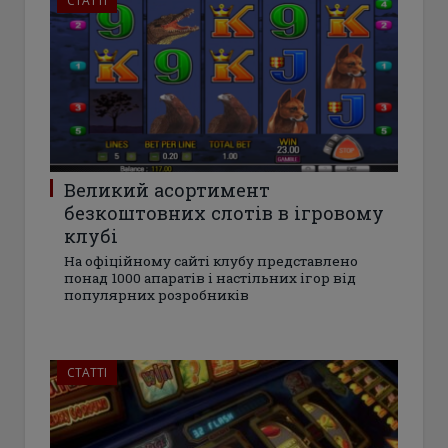
СТАТТІ
Великий асортимент
безкоштовних слотів в ігровому
клубі
На офіційному сайті клубу представлено
понад 1000 апаратів і настільних ігор від
популярних розробників
СТАТТІ