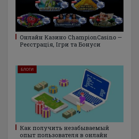
Онлайн Казино ChampionCasino —
Реєстрація, Ігри та Бонуси
БЛОГИ
Как получить незабываемый
опыт пользователя в онлайн