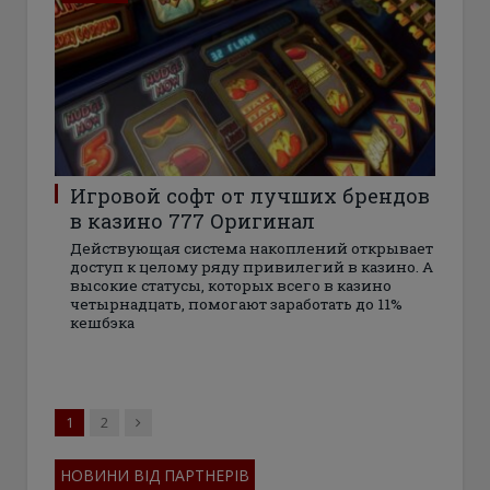
Игровой софт от лучших брендов
в казино 777 Оригинал
Действующая система накоплений открывает
доступ к целому ряду привилегий в казино. А
высокие статусы, которых всего в казино
четырнадцать, помогают заработать до 11%
кешбэка
Next
1
2
НОВИНИ ВІД ПАРТНЕРІВ