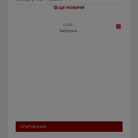
ЩЕ НОВИНИ
Load...
Загрузка...
ОПИТУВАННЯ