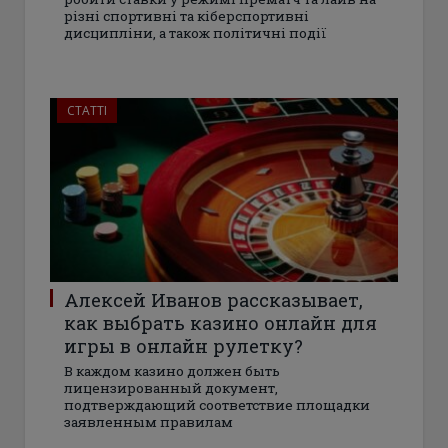
різні спортивні та кіберспортивні
дисципліни, а також політичні події
СТАТТІ
Алексей Иванов рассказывает,
как выбрать казино онлайн для
игры в онлайн рулетку?
В каждом казино должен быть
лицензированный документ,
подтверждающий соответствие площадки
заявленным правилам