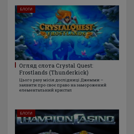
БЛОГИ
Огляд слота Crystal Quest:
Frostlands (Thunderkick)
Цього разу місія дослідниці Джемми –
заявити про своє право на заморожений
елементальний кристал
БЛОГИ