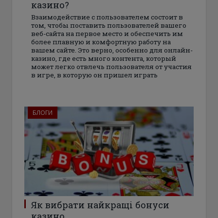
казино?
Взаимодействие с пользователем состоит в
том, чтобы поставить пользователей вашего
веб-сайта на первое место и обеспечить им
более плавную и комфортную работу на
вашем сайте. Это верно, особенно для онлайн-
казино, где есть много контента, который
может легко отвлечь пользователя от участия
в игре, в которую он пришел играть
БЛОГИ
Як вибрати найкращі бонуси
казино