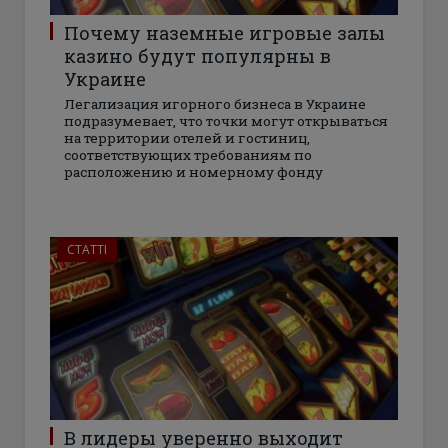
Почему наземные игровые залы
казино будут популярны в
Украине
Легализация игорного бизнеса в Украине
подразумевает, что точки могут открываться
на территории отелей и гостиниц,
соответствующих требованиям по
расположению и номерному фонду
СТАТТІ
В лидеры уверенно выходит