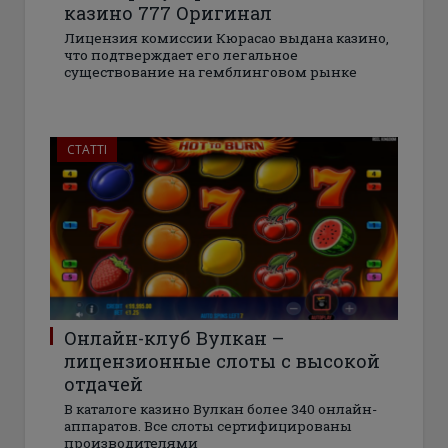
казино 777 Оригинал
Лицензия комиссии Кюрасао выдана казино,
что подтверждает его легальное
существование на гемблинговом рынке
СТАТТІ
Онлайн-клуб Вулкан –
лицензионные слоты с высокой
отдачей
В каталоге казино Вулкан более 340 онлайн-
аппаратов. Все слоты сертифицированы
производителями