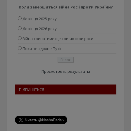
Коли завершиться війна Росії проти України?
До кінця 2025 року
До кінця 2026 року
Війна триватиме ще три-чотири роки
Поки не здохне Путін
Просмотреть результаты
ПІДПИШІТЬСЯ