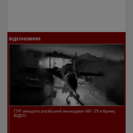
ВІДЕОНОВИНИ
ГУР знищило російський винищувач МіГ-29 в Криму.
ВІДЕО