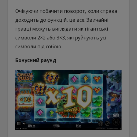
Очікуючи побачити поворот, коли справа
доходить до функцій, це все. Звичайні
гравці можуть виглядати як гігантські
символи 2×2 або 3×3, які руйнують усі
символи під собою.
Бонусний раунд