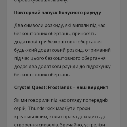
Повторний запуск бонусного раунду
Два символи розкиду, які випали під час
безкоштовних обертань, приносять
додаткові три безкоштовні обертання.
будь-який додатковий розкид, отриманий
під час цього безкоштовного обертання,
додає два додаткові раунди до підрахунку
безкоштовних обертань.
Crystal Quest: Frostlands – наш вердикт
Як ми говорили під час огляду попередніх
серій, Thunderkick має бути трохи
креативнішим, коли справа доходить до
створення сиквелів. Звичайно, усі релізи