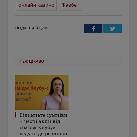
онлайн казино
Фавбет
ПОДІЛІТЬСЯ ЦИМ
Facebook
Twitter
ТЕЖ ЦІКАВО
Відкиньте сумніви
– чесні акції від
«Імідж Клубу»
ведуть до реальної