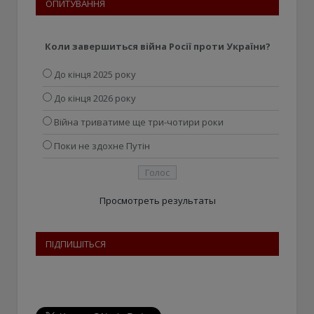
ОПИТУВАННЯ
Коли завершиться війна Росії проти України?
До кінця 2025 року
До кінця 2026 року
Війна триватиме ще три-чотири роки
Поки не здохне Путін
Просмотреть результаты
ПІДПИШІТЬСЯ