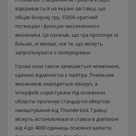
відкривається на екрані-заставці, що
обіцяє бонусну гру, 15000-кратний
потенціал і функцію нескінченного
множника. Це означає, що гра пропонує ні
більше, ні менше, ніж те, що можуть
запропонувати її попередники.
Ігрова зона також залишається незмінною,
єдиною відмінністю є палітра. Лічильник
множників знаходиться ліворуч, а
інтерфейс користувача під основною
областю пропонує стандартні обертові
налаштування від Thunderkick. Гравці
можуть встановлювати ставки в діапазоні
від 4 до 4000 одиниць основної валюти,