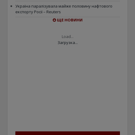
Україна паралізувала майже половину нафтового
експорту Росії – Reuters
ЩЕ НОВИНИ
Load...
Загрузка...