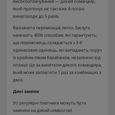
Високооплачуваний — дикий командир,
який пропонує не такі вже й погані
винагороди до 5 разів.
Визначити переможців легко. Заслуга
належить 4096 способам, які гарантують,
що переможець складається з 3-6
одинакових одиниць, які випадають поруч
із крайнім лівим барабаном, незалежно від
позиції. Це за винятком дикого командира,
який може заплатити 1 раз за комбінацію з
двох.
Дикі заміни
Усі регулярні платники можуть бути
замінені на дикий символ (w).