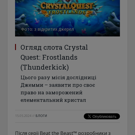
Фото: з відкритих джерел
Огляд слота Crystal
Quest: Frostlands
(Thunderkick)
Цього разу місія дослідниці
Джемми – заявити про своє
право на заморожений
елементальний кристал
15.05.2024
//
БЛОГИ
Після серії Beat the Beast™ розробники з