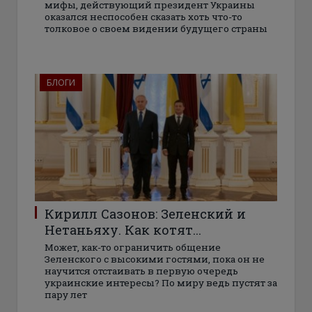
мифы, действующий президент Украины
оказался неспособен сказать хоть что-то
толковое о своем видении будущего страны
БЛОГИ
Кирилл Сазонов: Зеленский и
Нетаньяху. Как котят…
Может, как-то ограничить общение
Зеленского с высокими гостями, пока он не
научится отстаивать в первую очередь
украинские интересы? По миру ведь пустят за
пару лет