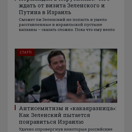
ждать от визита Зеленского и
Путина в Израиль
Сможет ли Зеленский не попасть в умело
расставленные в израильской пустыне
капканы – сказать сложно. Пока что ему везло
СТАТТІ
Антисемитизм и «какаяразница»:
Как Зеленский пытается
понравиться Израилю
Удачно опровергнув некоторые российские