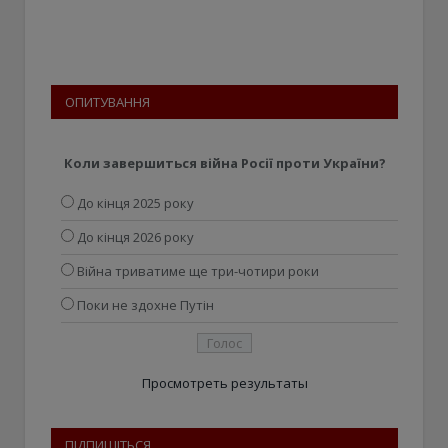
ОПИТУВАННЯ
Коли завершиться війна Росії проти України?
До кінця 2025 року
До кінця 2026 року
Війна триватиме ще три-чотири роки
Поки не здохне Путін
Просмотреть результаты
ПІДПИШІТЬСЯ