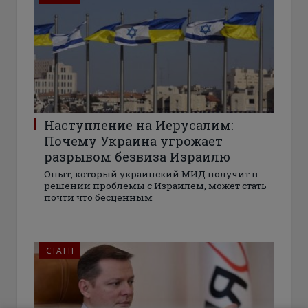
Наступление на Иерусалим:
Почему Украина угрожает
разрывом безвиза Израилю
Опыт, который украинский МИД получит в
решении проблемы с Израилем, может стать
почти что бесценным
СТАТТІ