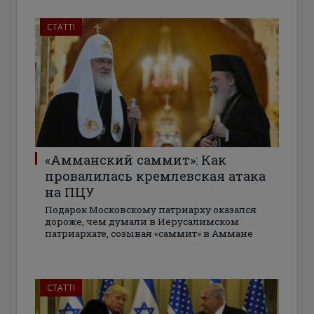
СТАТТІ
«Амманский саммит»: Как
провалилась кремлевская атака
на ПЦУ
Подарок Московскому патриарху оказался
дороже, чем думали в Иерусалимском
патриархате, созывая «саммит» в Аммане
СТАТТІ