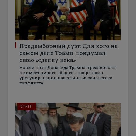
Предвыборный дуэт: Для кого на
самом деле Трамп придумал
свою «сделку века»
Новый план Дональда Трампа в реальности
не имеет ничего общего с прорывом в
урегулировании палестино-израильского
конфликта
СТАТТІ