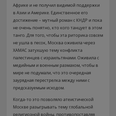
Африке и не получил видимой поддержки
в Азии и Америке. Единственное его
достижение – мутный роман с КНДР и пока
не очень понятно, кто кого танцует в этом
танго. Для того, чтобы эта риторика совсем
не ушла в песок, Москва оживила через
ХАМАС затухшую тему конфликта
палестинцев с израильтянами. Оживила с
медийным и военным размахом, чтобы в
мире не подумали, что это очередная
заурядная перестрелка между ними с
предсказуемым исходом.
Когда-то это позволяло атеистической
Москве разыгрывать тему глобальной
религиозной войны, противопоставляя