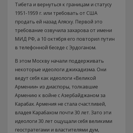
Тибета и вернуться к границам и статусу
1951-1959 г. или требовать от США
продать ей назад Аляску. Первой это
требование озвучила захарова от имени
МИД РФ, а 10 октября его повторил путин
в телефонной беседе с Эрдоганом.
В этом Москву начали поддерживать
некоторые идеологи джихадизма. Они
ведут себя как идеологи «Великой
Армении» из диаспоры, толкавшие
Армению к войне с Азербайджаном за
Карабах. Армения не стала счастливей,
владея Карабахом почти 30 лет. Зато эти
идеологи 30 лет ощущали себя великими
геостратегами и властителями дум,