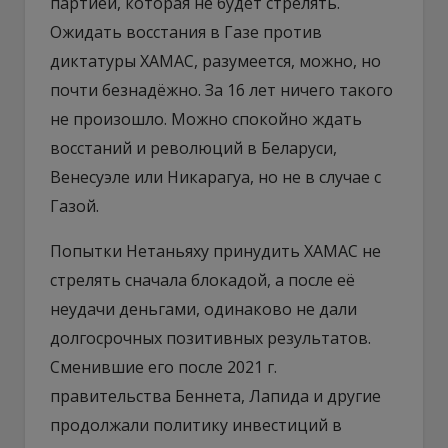
партией, которая не будет стрелять.
Ожидать восстания в Газе против
диктатуры ХАМАС, разумеется, можно, но
почти безнадёжно. За 16 лет ничего такого
не произошло. Можно спокойно ждать
восстаний и революций в Беларуси,
Венесуэле или Никарагуа, но не в случае с
Газой.
Попытки Нетаньяху принудить ХАМАС не
стрелять сначала блокадой, а после её
неудачи деньгами, одинаково не дали
долгосрочных позитивных результатов.
Сменившие его после 2021 г.
правительства Беннета, Лапида и другие
продолжали политику инвестиций в