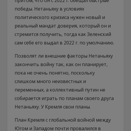
притом, что он с 2022 г. обещал быстрые
победы. Нетаньяху в условиях
политического кризиса нужен новый и
реальный мандат доверия, который он и
стремится получить, тогда как Зеленский
сам себе его выдал в 2022 г. по умолчанию.
Позволят ли внешние факторы Нетаньяху
закончить войну так, как он планирует,
пока не очень понятно, поскольку
слишком много неизвестных и
переменных, а коллективный путин не
собирается играть по планам своего друга
Нетаньяху. У Кремля свои планы.
План Кремля с глобальной войной между
Югом и Западом почти провалился в