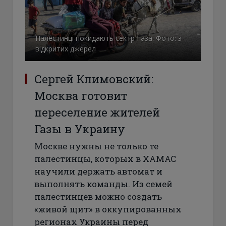
Палестинці покидають сектр Газа. Фото: з
відкритих джерел
Сергей Климовский:
Москва готовит
переселение жителей
Газы в Украину
Москве нужны не только те
палестинцы, которых в ХАМАС
научили держать автомат и
выполнять команды. Из семей
палестинцев можно создать
«живой щит» в оккупированных
регионах Украины перед