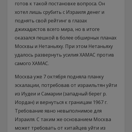
готов к такой постановке вопроса. Он
хотел лишь срубить с Израиля денег и
поднять свой рейтинг в глазах
джихадистов всего мира, но в итоге
оказался пешкой в более обширных планах
Москвы и Нетаньяху. При этом Нетаньяху
удалось развернуть усилия ХАМАС против
самого ХАМАС.
Москва уже 7 октября подняла планку
эскалации, потребовав от израильтян уйти
из Иудеи и Самарии (западный берег р.
Иордан) и вернуться к границам 1967 г.
Требование явно невыполнимое для
Израиля. С таким же основанием Москва
может требовать от китайцев уйти из