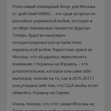
Пока самый очевидный бонус для Москвы
от действий ХАМАС – это срыв встречи по
российско-украинской войне, которую в
октябре планировал провести Эрдоган.
Теперь Эрдоган вынужден
сконцентрироваться на палестино-
израильской войне. Радостные крики из
Москвы, что ей удалось переключить
внимание с Украины на Израиль – это
успокоительное, которое она сама себе
выписала, похоже на то, как в 2015-2017 г.
она утешала себя тем, что США якобы хотят
обменять Украину на Сирию.
Очень похоже, что этот замах Москвы на
Третью мировую войну закончится лишь