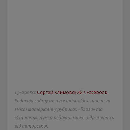
Джерело:
Сергей Климовский / Facebook
Редакція сайту не несе відповідальності за
зміст матеріалів у рубриках «Блоги» та
«Статті». Думка редакції може відрізнятись
від авторської.