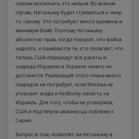
совсем исключать это нельзя. Во всяком
случае, Нетаньяху будет стремиться к чему-
то такому. Это потребует много времени и
минимум бомб. Поэтому Нетаньяху
абсолютно прав, когда говорит, что война
надолго, и ошибаются те, кто полагает, что
теперь США передадут все ракеты и
снаряды Израилю и Украине ничего не
достанется. Реализация этого плана много
снарядов не потребует, если Москва не
уговорит асада и Хезболлу напасть на
Израиль. Для того, чтобы не уговорила,
США и подтянули авианосцы поближе к
Сирии.
Вопрос в том, позволят ли Нетаньяху в