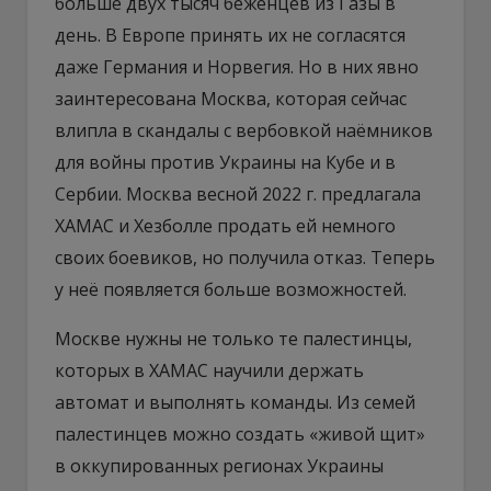
больше двух тысяч беженцев из Газы в
день. В Европе принять их не согласятся
даже Германия и Норвегия. Но в них явно
заинтересована Москва, которая сейчас
влипла в скандалы с вербовкой наёмников
для войны против Украины на Кубе и в
Сербии. Москва весной 2022 г. предлагала
ХАМАС и Хезболле продать ей немного
своих боевиков, но получила отказ. Теперь
у неё появляется больше возможностей.
Москве нужны не только те палестинцы,
которых в ХАМАС научили держать
автомат и выполнять команды. Из семей
палестинцев можно создать «живой щит»
в оккупированных регионах Украины