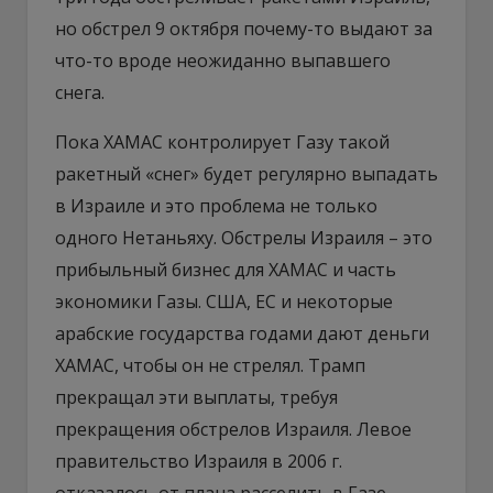
но обстрел 9 октября почему-то выдают за
что-то вроде неожиданно выпавшего
снега.
Пока ХАМАС контролирует Газу такой
ракетный «снег» будет регулярно выпадать
в Израиле и это проблема не только
одного Нетаньяху. Обстрелы Израиля – это
прибыльный бизнес для ХАМАС и часть
экономики Газы. США, ЕС и некоторые
арабские государства годами дают деньги
ХАМАС, чтобы он не стрелял. Трамп
прекращал эти выплаты, требуя
прекращения обстрелов Израиля. Левое
правительство Израиля в 2006 г.
отказалось от плана расселить в Газе