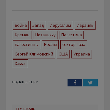
война
Запад
Иерусалим
Израиль
Кремль
Нетаньяху
Палестина
палестинцы
Россия
сектор Газа
Сергей Климовский
США
Украина
Хамас
ПОДІЛІТЬСЯ ЦИМ
Facebook
Twitter
ТЕЖ ЦІКАВО