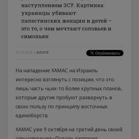
наступлением ЗСУ. Картинка:
украинцы убивают
палестинских женщин и детей –
это то, о чем мечтают соловьев и
симоньян
15.10.2023
//
БЛОГИ
На нападение ХАМАС на Израиль
интересно взглянуть с позиции, что это
лишь часть чьих-то более крупных планов,
которые другие пробуют развернуть в
свою пользу по принципу восточных
единоборств.
ХАМАС уже 9 октября на третий день своей
спецоперации «Потоп» запросил