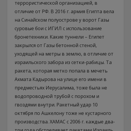
террористической организацией, в
отличие от РФ. В 2016 г. армия Египта вела
на Синайском полуострове у ворот Газы
суровые бои с ИГИЛ с использование
бронетехники. Какие туннели – Египет
закрылся от Газы бетонной стеной,
уходящей на метры в землю, в отличие от
израильского забора из сетки-рабицы. Та
ракета, которая метко попала в мечеть
Ахмата Кадырова на улице его имени в
предместьях Иерусалима, тоже была не
водопроводной трубой с порохом и
гвоздями внутри. Ракетный удар 10
октября по Ашкелону тоже не кустарного
производства. ХАМАС с 2006 г. каждые два-
три года обстреливает ракетами Израиль,