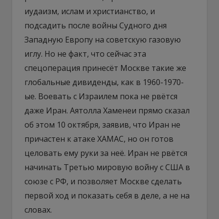
иудаизм, ислам и христианство, и
подсадить после войны Судного дня
Западную Европу на советскую газовую
иглу. Но не факт, что сейчас эта
спецоперация принесёт Москве такие же
глобальные дивиденды, как в 1960-1970-
ые. Воевать с Израилем пока не рвётся
даже Иран. Аятолла Хаменеи прямо сказал
об этом 10 октября, заявив, что Иран не
причастен к атаке ХАМАС, но он готов
целовать ему руки за неё. Иран не рвётся
начинать Третью мировую войну с США в
союзе с РФ, и позволяет Москве сделать
первой ход и показать себя в деле, а не на
словах.