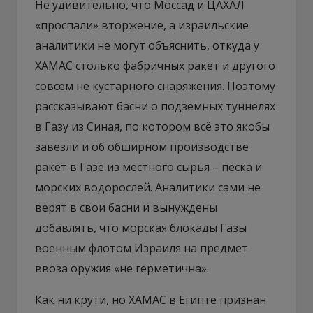
Не удивительно, что Моссад и ЦАХАЛ
«проспали» вторжение, а израильские
аналитики не могут объяснить, откуда у
ХАМАС столько фабричных ракет и другого
совсем не кустарного снаряжения. Поэтому
рассказывают басни о подземных туннелях
в Газу из Синая, по котором всё это якобы
завезли и об обширном производстве
ракет в Газе из местного сырья – песка и
морских водорослей. Аналитики сами не
верят в свои басни и вынуждены
добавлять, что морская блокады Газы
военным флотом Израиля на предмет
ввоза оружия «не герметична».
Как ни крути, но ХАМАС в Египте признан