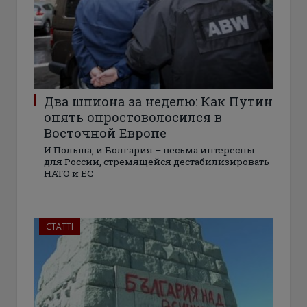
Два шпиона за неделю: Как Путин
опять опростоволосился в
Восточной Европе
И Польша, и Болгария – весьма интересны
для России, стремящейся дестабилизировать
НАТО и ЕС
СТАТТІ