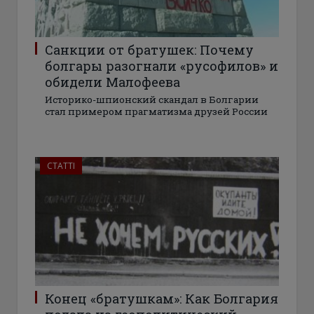
Санкции от братушек: Почему
болгары разогнали «русофилов» и
обидели Малофеева
Историко-шпионский скандал в Болгарии
стал примером прагматизма друзей России
СТАТТІ
Конец «братушкам»: Как Болгария