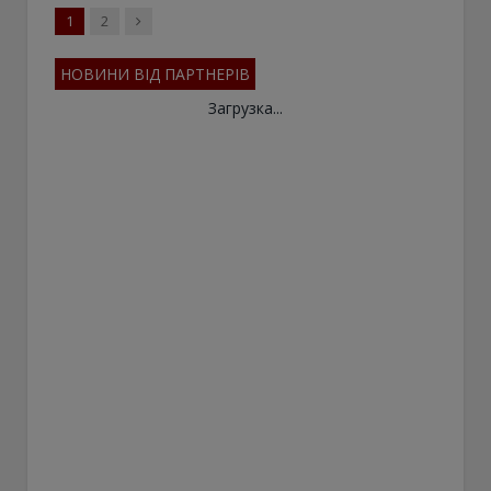
Next
1
2
НОВИНИ ВІД ПАРТНЕРІВ
Загрузка...