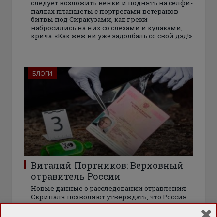
следует возложить венки и поднять на селфи-
палках планшеты с портретами ветеранов
битвы под Сиракузами, как греки
набросились на них со слезами и кулаками,
крича: «Как жеж ви уже задолбаль со свой дэд!»
БЛОГИ
Виталий Портников: Верховный
отравитель России
Новые данные о расследовании отравления
Скрипаля позволяют утверждать, что Россия
создала настоящую международную сеть
отравителей