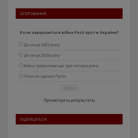
ОПИТУВАННЯ
Коли завершиться війна Росії проти України?
До кінця 2025 року
До кінця 2026 року
Війна триватиме ще три-чотири роки
Поки не здохне Путін
Просмотреть результаты
ПІДПИШІТЬСЯ