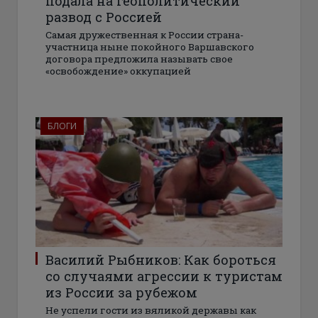
подала на геополитический
развод с Россией
Самая дружественная к России страна-
участница ныне покойного Варшавского
договора предложила называть свое
«освобождение» оккупацией
БЛОГИ
Василий Рыбников: Как бороться
со случаями агрессии к туристам
из России за рубежом
Не успели гости из вяликой державы как