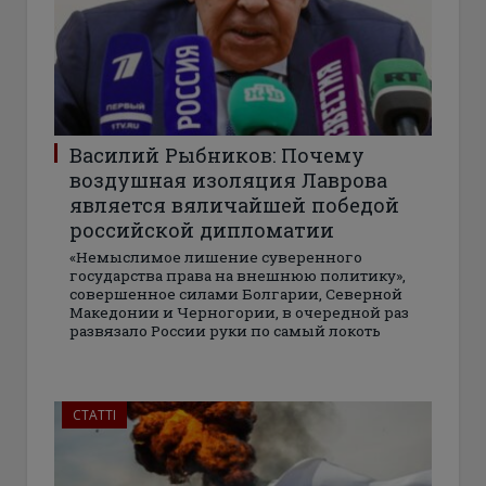
Василий Рыбников: Почему
воздушная изоляция Лаврова
является вяличайшей победой
российской дипломатии
«Немыслимое лишение суверенного
государства права на внешнюю политику»,
совершенное силами Болгарии, Северной
Македонии и Черногории, в очередной раз
развязало России руки по самый локоть
СТАТТІ