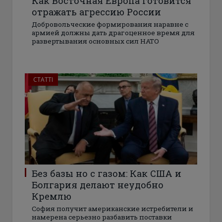
Как Восточная Европа готовится
отражать агрессию России
Добровольческие формирования наравне с
армией должны дать драгоценное время для
развертывания основных сил НАТО
СТАТТІ
Без базы но с газом: Как США и
Болгария делают неудобно
Кремлю
София получит американские истребители и
намерена серьезно разбавить поставки