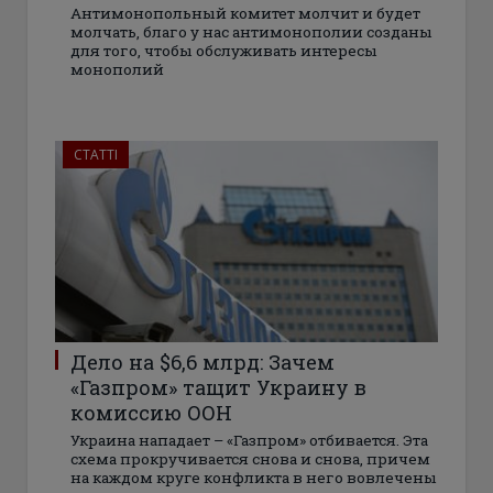
Антимонопольный комитет молчит и будет
молчать, благо у нас антимонополии созданы
для того, чтобы обслуживать интересы
монополий
СТАТТІ
Дело на $6,6 млрд: Зачем
«Газпром» тащит Украину в
комиссию ООН
Украина нападает – «Газпром» отбивается. Эта
схема прокручивается снова и снова, причем
на каждом круге конфликта в него вовлечены