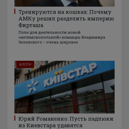
Тренируются на кошках: Почему
АМКу решил разделить империю
Фирташа
Поле для деятельности новой
«антимонопольной» команды Владимира
Зеленского – очень широкое
БЛОГИ
Юрий Романенко: Пусть падлюки
из Киевстара удавятся