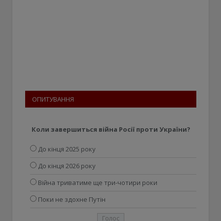
ОПИТУВАННЯ
Коли завершиться війна Росії проти України?
До кінця 2025 року
До кінця 2026 року
Війна триватиме ще три-чотири роки
Поки не здохне Путін