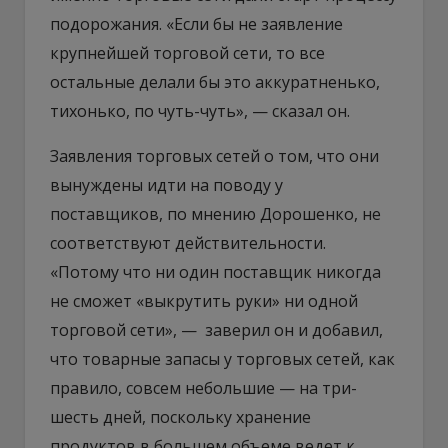
подорожания. «Если бы не заявление
крупнейшей торговой сети, то все
остальные делали бы это аккуратненько,
тихонько, по чуть-чуть», — сказал он.
Заявления торговых сетей о том, что они
вынуждены идти на поводу у
поставщиков, по мнению Дорошенко, не
соответствуют действительности.
«Потому что ни один поставщик никогда
не сможет «выкрутить руки» ни одной
торговой сети», — заверил он и добавил,
что товарные запасы у торговых сетей, как
правило, совсем небольшие — на три-
шесть дней, поскольку хранение
продуктов в большем объеме ведет к