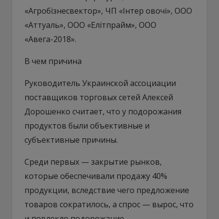
«Агробізнесвектор», ЧП «Інтер овочі», ООО
«Аттуаль», ООО «Елітпрайм», ООО
«Авега-2018».
В чем причина
Руководитель Украинской ассоциации
поставщиков торговых сетей Алексей
Дорошенко считает, что у подорожания
продуктов были объективные и
субъективные причины.
Среди первых — закрытие рынков,
которые обеспечивали продажу 40%
продукции, вследствие чего предложение
товаров сократилось, а спрос — вырос, что
и повлекло подорожание.