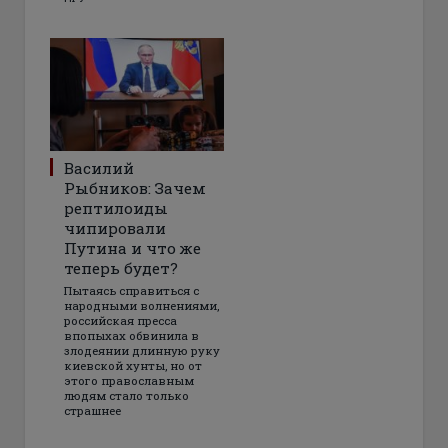
Василий
Рыбников: Зачем
рептилоиды
чипировали
Путина и что же
теперь будет?
Пытаясь справиться с
народными волнениями,
российская пресса
впопыхах обвинила в
злодеянии длинную руку
киевской хунты, но от
этого православным
людям стало только
страшнее