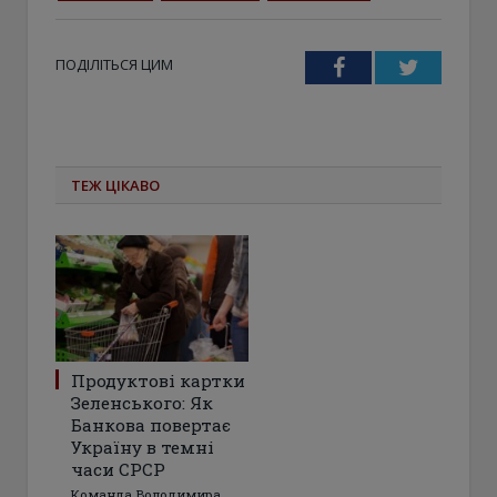
ПОДІЛІТЬСЯ ЦИМ
Facebook
Twitter
ТЕЖ ЦІКАВО
Продуктові картки
Зеленського: Як
Банкова повертає
Україну в темні
часи СРСР
Команда Володимира