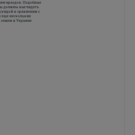
 негараздов. Подобные
ды должны выглядеть
рундой в сравнении с
 еще нескольких
 земли в Украине