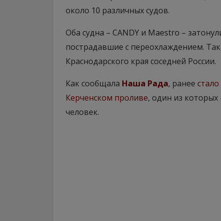
около 10 различных судов.
Оба судна – CANDY и Maestro – затонул
пострадавшие с переохлаждением. Та
Краснодарского края соседней России.
Как сообщала
Наша Рада
, ранее
стало
Керченском проливе
, один из которых 
человек.