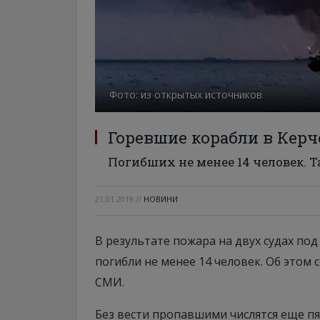
Фото: из открытых источников
Горевшие корабли в Кер
Погибших не менее 14 человек. Т
21.01.2019
//
НОВИНИ
В результате пожара на двух судах по
погибли не менее 14 человек. Об этом
СМИ.
Без вести пропавшими числятся еще пя