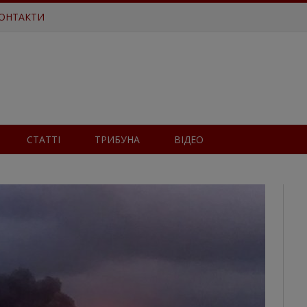
ОНТАКТИ
СТАТТІ
ТРИБУНА
ВІДЕО