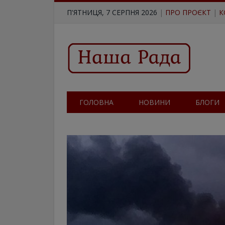
П'ЯТНИЦЯ, 7 СЕРПНЯ 2026
|
ПРО ПРОЄКТ
|
К
ГОЛОВНА
НОВИНИ
БЛОГИ