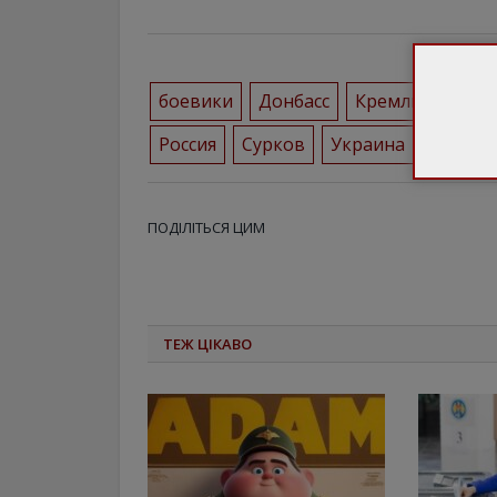
боевики
Донбасс
Кремль
кура
Россия
Сурков
Украина
ПОДІЛІТЬСЯ ЦИМ
ТЕЖ ЦІКАВО