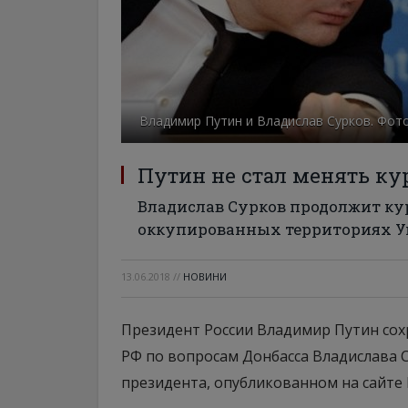
Владимир Путин и Владислав Сурков. Фото
Путин не стал менять ку
Владислав Сурков продолжит ку
оккупированных территориях 
13.06.2018
//
НОВИНИ
Президент России Владимир Путин сох
РФ по вопросам Донбасса Владислава С
президента, опубликованном на сайте