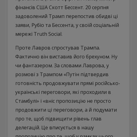
фінансів США Скотт Бессент. 20 серпня
задоволений Трамп перепостив обидві ці
заяви, Рубіо та Бессента, у своїй соціальній
мережі Truth Social.
Проте Лавров спростував Трампа.
Фактично він виставив його брехуном. Ну
чи фантазером. За словами Лаврова, у
розмові з Трампом «Путін підтвердив
готовність продовжувати прямі російсько-
українські переговори, які проходили в
Стамбулі» і «вніс пропозицію не просто
продовжити ці переговори, а й подумати
про те, щоб підвищити рівень глав
делегацій. Це вписується в нашу
пропозицію про те, щоб у рамках цього