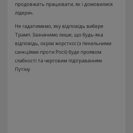
продовжать працювати, як і домовилися
лідери».
Не гадатимемо, яку відповідь вибере
Трамп. Зазначимо лише, що будь-яка
відповідь, окрім жорсткої (з пекельними
санкціями проти Росії) буде проявом
слабкості та черговим підіграванням
Путіну.