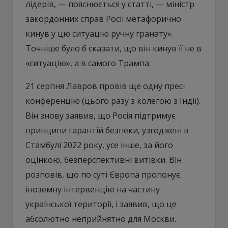
лідерів, — пояснюється у статті, — міністр
закордонних справ Росії метафорично
кинув у цю ситуацію ручну гранату».
Точніше було б сказати, що він кинув її не в
«ситуацію», а в самого Трампа.
21 серпня Лавров провів ще одну прес-
конференцію (цього разу з колегою з Індії).
Він знову заявив, що Росія підтримує
принципи гарантій безпеки, узгоджені в
Стамбулі 2022 року, усе інше, за його
оцінкою, безперспективні витівки. Він
розповів, що по суті Європа пропонує
іноземну інтервенцію на частину
української території, і заявив, що це
абсолютно неприйнятно для Москви.