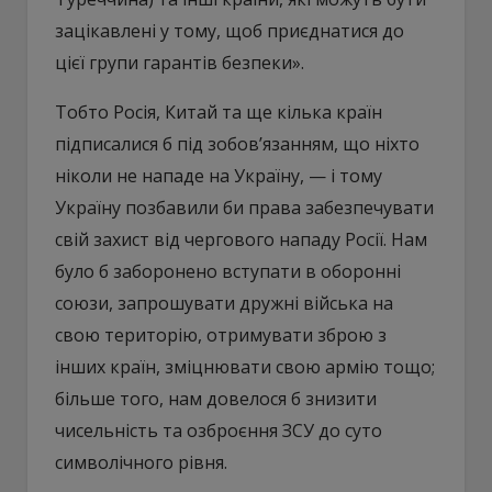
зацікавлені у тому, щоб приєднатися до
цієї групи гарантів безпеки».
Тобто Росія, Китай та ще кілька країн
підписалися б під зобов’язанням, що ніхто
ніколи не нападе на Україну, — і тому
Україну позбавили би права забезпечувати
свій захист від чергового нападу Росії. Нам
було б заборонено вступати в оборонні
союзи, запрошувати дружні війська на
свою територію, отримувати зброю з
інших країн, зміцнювати свою армію тощо;
більше того, нам довелося б знизити
чисельність та озброєння ЗСУ до суто
символічного рівня.