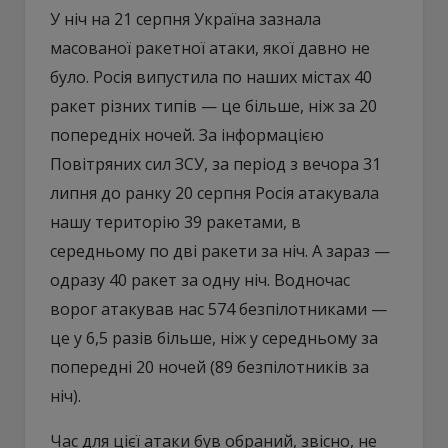
У ніч на 21 серпня Україна зазнала
масованої ракетної атаки, якої давно не
було. Росія випустила по наших містах 40
ракет різних типів — це більше, ніж за 20
попередніх ночей. За інформацією
Повітряних сил ЗСУ, за період з вечора 31
липня до ранку 20 серпня Росія атакувала
нашу територію 39 ракетами, в
середньому по дві ракети за ніч. А зараз —
одразу 40 ракет за одну ніч. Водночас
ворог атакував нас 574 безпілотниками —
це у 6,5 разів більше, ніж у середньому за
попередні 20 ночей (89 безпілотників за
ніч).
Час для цієї атаки був обраний, звісно, не