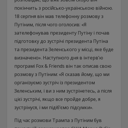
покінчить з російсько-українською війною.
18 серпня він мав телефонну розмову з
Путіним, після чого оголосив: «Я
зателефонував президенту Путіну і почав
підготовку до зустрічі президента Путіна
та президента Зеленського у місці, яке буде
визначено». Наступного дня в інтерв’ю
програмі Fox & Friends він так описав свою
розмову з Путіним: «Я сказав йому, що ми
організуємо зустріч із президентом
Зеленським, і ви з ним зустрінетесь, а після
цієї зустрічі, якщо все пройде добре, я
зустрінуся, і ми підіб’ємо підсумки».
Під час розмови Трампа з Путіним був