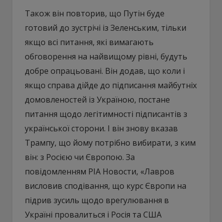
Також він повторив, що Путін буде
готовий до зустрічі із Зеленським, тільки
якщо всі питання, які вимагають
обговорення на найвищому рівні, будуть
добре опрацьовані. Він додав, що коли і
якщо справа дійде до підписання майбутніх
домовленостей із Україною, постане
питання щодо легітимності підписантів з
української сторони. І він знову вказав
Трампу, що йому потрібно вибирати, з ким
він: з Росією чи Європою. За
повідомленням РІА Новости, «Лавров
висловив сподівання, що курс Європи на
підрив зусиль щодо врегулювання в
Україні провалиться і Росія та США