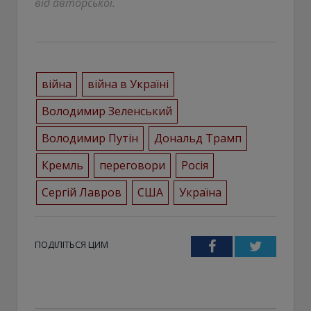
від авторської.
війна
війна в Україні
Володимир Зеленський
Володимир Путін
Дональд Трамп
Кремль
переговори
Росія
Сергій Лавров
США
Україна
ПОДІЛІТЬСЯ ЦИМ
Facebook
Twitter