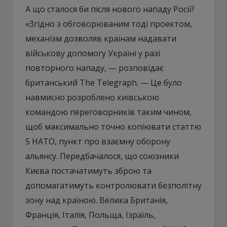
А що сталося би після нового нападу Росії?
«Згідно з обговорюваним тоді проектом,
механізм дозволяв країнам надавати
військову допомогу Україні у разі
повторного нападу, — розповідає
британський The Telegraph. — Це було
навмисно розроблено київською
командою переговорників таким чином,
щоб максимально точно копіювати статтю
5 НАТО, пункт про взаємну оборону
альянсу. Передбачалося, що союзники
Києва постачатимуть зброю та
допомагатимуть контролювати безполітну
зону над країною. Велика Британія,
Франція, Італія, Польща, Ізраїль,