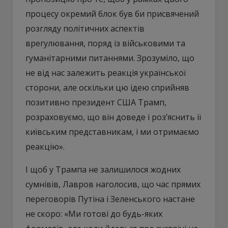
процесу окремий блок був би присвячений
розгляду політичних аспектів
врегулювання, поряд із військовими та
гуманітарними питаннями. Зрозуміло, що
не від нас залежить реакція української
сторони, але оскільки цю ідею сприйняв
позитивно президент США Трамп,
розраховуємо, що він доведе і роз’яснить її
київським представникам, і ми отримаємо
реакцію».
І щоб у Трампа не залишилося жодних
сумнівів, Лавров наголосив, що час прямих
переговорів Путіна і Зеленського настане
не скоро: «Ми готові до будь-яких