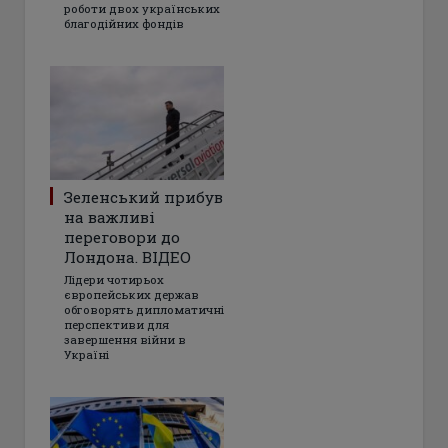
роботи двох українських
благодійних фондів
Зеленський прибув
на важливі
переговори до
Лондона. ВІДЕО
Лідери чотирьох
європейських держав
обговорять дипломатичні
перспективи для
завершення війни в
Україні