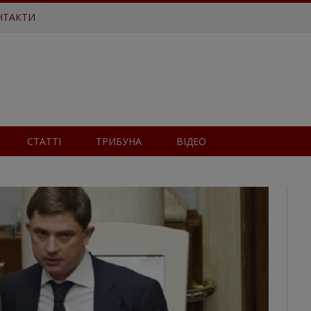
НТАКТИ
СТАТТІ
ТРИБУНА
ВІДЕО