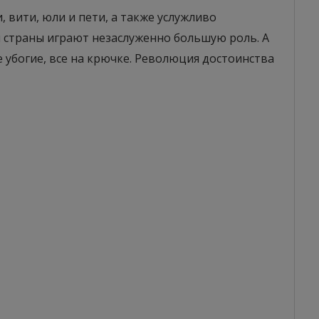
, вити, юли и пети, а также услужливо
и страны играют незаслуженно большую роль. А
се убогие, все на крючке. Революция достоинства