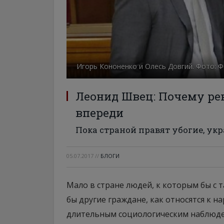
Игорь Кононенко и Олесь Довгий. Фото: Ф
Леонид Швец: Почему ре
впереди
Пока страной правят убогие, ук
05.07.2017
//
БЛОГИ
Мало в стране людей, к которым бы с 
бы другие граждане, как относятся к 
длительным социологическим наблюде