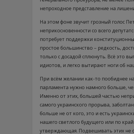
непроходное представление на лишени
На этом фоне звучит грозный голос П
неприкосновенности со всего депутатск
потребует поддержки конституционны
простое большинство – редкость, дост
только с досадой сплюнуть. Всё это выг
идиотов, и легко вытирают ноги об н
При всём желании как-то пообиднее н
парламента нужно намного больше, чем
Именно от этих, большей частью непр
самого украинского прорыва, заболтан
больше не от кого, это и есть украинс
нашего светлого будущего или по край
утверждающая. Подвешивать этих не 