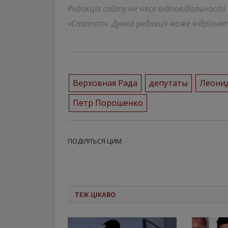
Редакція сайту не несе відповідальності
«Статті». Думка редакції може відрізнят
Верховная Рада
депутаты
Леони
Петр Порошенко
ПОДІЛІТЬСЯ ЦИМ
ТЕЖ ЦІКАВО